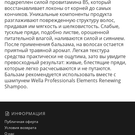
подкреплен силой провитамина В5, который
восстанавливает локоны от корней до самых
кончиков. Уникальные компоненты продукта
разглаживают поврежденную структуру волос,
придавая им мягкость и шелковистость. Слабые,
тусклые пряди, подобно листве, орошенной
питательной влагой, наливаются силой и сиянием.
После применения бальзама, на волосах остается
приятный травяной аромат. Легкая текстура
средства практически не ощутима, зато вы увидите
превосходный результат: живые, блестящие пряди,
которые легко расчесываются и не путаются.
Бальзам рекомендуется использовать вместе с
шампунем Wella Professionals Elements Renewing
Shampoo.
ИНФОРМАЦИЯ
Публичная оферта
Условия возврата
О нас