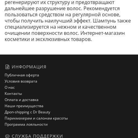
регенерируют их структуру и предотвращают
дальнейшее разрушение волос. Рекомендуется
пользоваться средством на регулярной основе,
чтобы получить наилучший эффект. Шампунь также
специализируется на нежном и качественном
очищении поверхности волос. Интернет-магазин
косметики и эксклюзивных товаров.
ИНФОРМАЦИЯ
Публичная оферта
Условия возврата
О нас
Контакты
Оплата и доставка
Наши преимущества
Дроп-shipping с Dr Beauty
Парикмахерам и салонам красоты
Программа лояльности
СЛУЖБА ПОДДЕРЖКИ