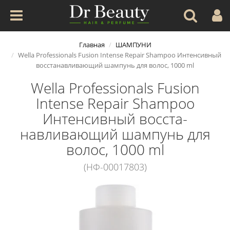
Главная
ШАМПУНИ
Wella Professionals Fusion Intense Repair Shampoo Интенсивный
восста­навливающий шампунь для волос, 1000 ml
Wella Professionals Fusion
Intense Repair Shampoo
Интенсивный восста­
навливающий шампунь для
волос, 1000 ml
(НФ-00017803)