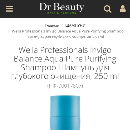
Главная
ШАМПУНИ
Wella Professionals Invigo Balance Aqua Pure Purifying Shampoo
Шампунь для глубокого очищения, 250 ml
Wella Professionals Invigo
Balance Aqua Pure Purifying
Shampoo Шампунь для
глубокого очищения, 250 ml
(НФ-00017807)