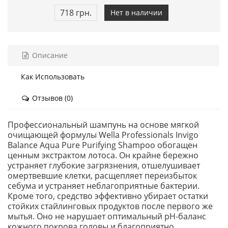
718 грн.
Нет в наличии
Описание
Как Использовать
Отзывов (0)
Профессиональный шампунь на основе мягкой
очищающей формулы Wella Professionals Invigo
Balance Aqua Pure Purifying Shampoo обогащен
ценным экстрактом лотоса. Он крайне бережно
устраняет глубокие загрязнения, отшелушивает
омертвевшие клетки, расщепляет переизбыток
себума и устраняет неблагоприятные бактерии.
Кроме того, средство эффективно убирает остатки
стойких стайлинговых продуктов после первого же
мытья. Оно не нарушает оптимальный рН-баланс
кожного покрова головы и благоприятно