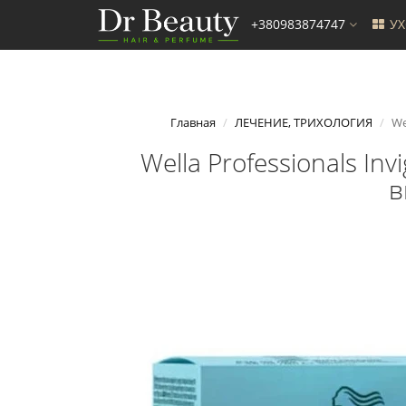
+380983874747
У
Главная
ЛЕЧЕНИЕ, ТРИХОЛОГИЯ
We
Wella Professionals In
в