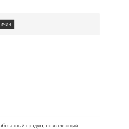
личии
азработанный продукт, позволяющий