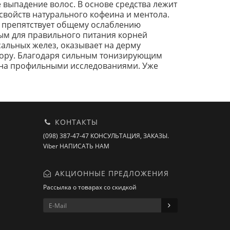
выпадение волос. В основе средства лежит
войств натурального кофеина и ментола.
, препятствует общему ослаблению
ым для правильного питания корней
сальных желез, оказывает на дерму
лору. Благодаря сильным тонизирующим
ана профильными исследованиями. Уже
КОНТАКТЫ
(098) 387-47-47 КОНСУЛЬТАЦИЯ, ЗАКАЗЫ.
Viber НАПИСАТЬ НАМ
АКЦИОННЫЕ ПРЕДЛОЖЕНИЯ
Рассылка о товарах со скидкой