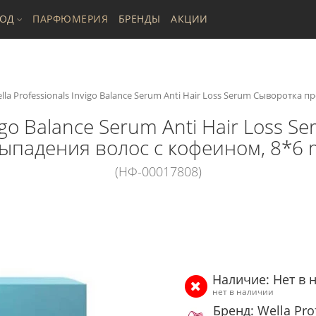
ХОД
ПАРФЮМЕРИЯ
БРЕНДЫ
АКЦИИ
lla Professionals Invigo Balance Serum Anti Hair Loss Serum Сыворотка 
vigo Balance Serum Anti Hair Loss
ыпадения волос с кофеином, 8*6 
(НФ-00017808)
Наличие: Нет в 
нет в наличии
Бренд: Wella Pro