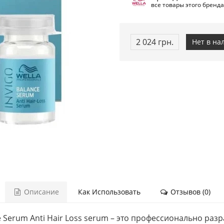
все товары этого бренда
2 024 грн.
Нет в на
Описание
Как Использовать
Отзывов (0)
nce Serum Anti Hair Loss serum – это профессионально р