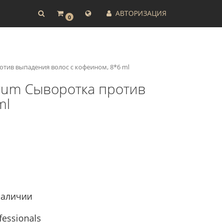
АВТОРИЗАЦИЯ
0
против выпадения волос с кофеином, 8*6 ml
 Serum Сыворотка против
ml
наличии
fessionals