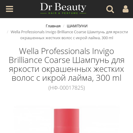
Главная
ШАМПУНИ
Wella Professionals Invigo Brilliance Coarse Шампунь для яркости
окрашенных жестких волос с икрой лайма, 300 ml
Wella Professionals Invigo
Brilliance Coarse Шампунь для
яркости окрашенных жестких
волос с икрой лайма, 300 ml
(НФ-00017825)