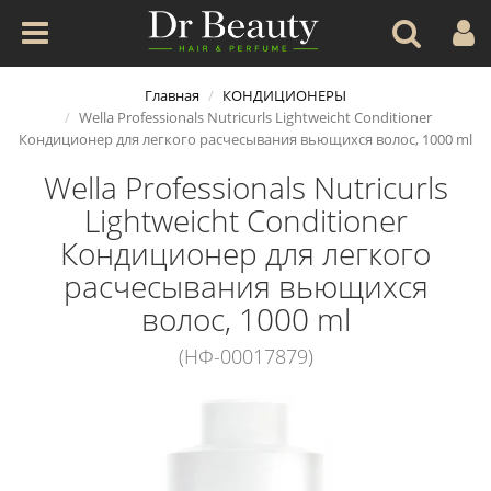
Главная
КОНДИЦИОНЕРЫ
Wella Professionals Nutricurls Lightweicht Conditioner
Кондиционер для легкого расчесывания вьющихся волос, 1000 ml
Wella Professionals Nutricurls
Lightweicht Conditioner
Кондиционер для легкого
расчесывания вьющихся
волос, 1000 ml
(НФ-00017879)