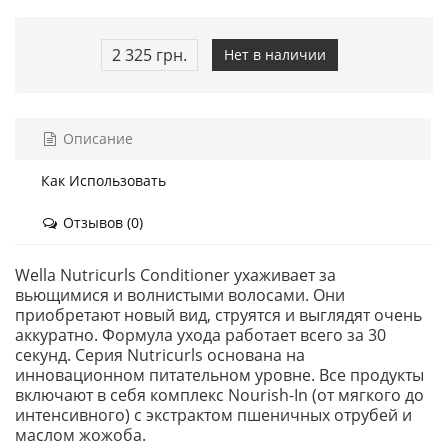
2 325 грн.
Нет в наличии
Описание
Как Использовать
Отзывов (0)
Wella Nutricurls Conditioner ухаживает за
вьющимися и волнистыми волосами. Они
приобретают новый вид, струятся и выглядят очень
аккуратно. Формула ухода работает всего за 30
секунд. Серия Nutricurls основана на
инновационном питательном уровне. Все продукты
включают в себя комплекс Nourish-In (от мягкого до
интенсивного) с экстрактом пшеничных отрубей и
маслом жожоба.