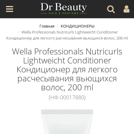
Главная
КОНДИЦИОНЕРЫ
Wella Professionals Nutricurls Lightweicht Conditioner
Кондиционер для легкого расчесывания вьющихся волос, 200 ml
Wella Professionals Nutricurls
Lightweicht Conditioner
Кондиционер для легкого
расчесывания вьющихся
волос, 200 ml
(НФ-00017880)