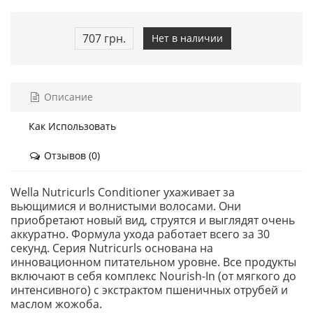
707 грн.
Нет в наличии
Описание
Как Использовать
Отзывов (0)
Wella Nutricurls Conditioner ухаживает за
вьющимися и волнистыми волосами. Они
приобретают новый вид, струятся и выглядят очень
аккуратно. Формула ухода работает всего за 30
секунд. Серия Nutricurls основана на
инновационном питательном уровне. Все продукты
включают в себя комплекс Nourish-In (от мягкого до
интенсивного) с экстрактом пшеничных отрубей и
маслом жожоба.