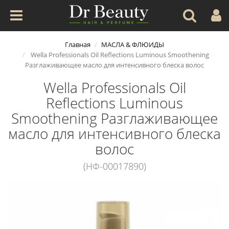
Главная
МАСЛА & ФЛЮИДЫ
Wella Professionals Oil Reflections Luminous Smoothening
Разглаживающее масло для интенсивного блеска волос
Wella Professionals Oil
Reflections Luminous
Smoothening Разглаживающее
масло для интенсивного блеска
волос
(НФ-00017890)