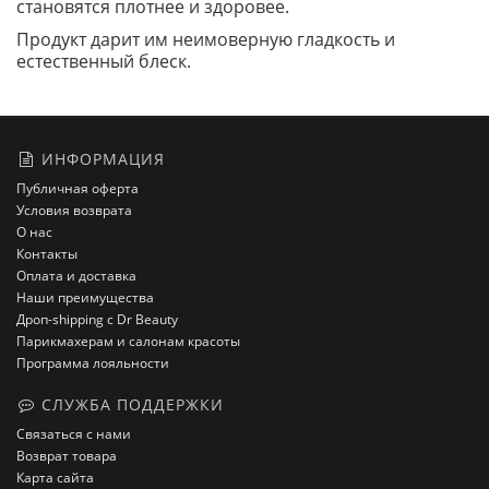
становятся плотнее и здоровее.
Продукт дарит им неимоверную гладкость и
естественный блеск.
ИНФОРМАЦИЯ
Публичная оферта
Условия возврата
О нас
Контакты
Оплата и доставка
Наши преимущества
Дроп-shipping с Dr Beauty
Парикмахерам и салонам красоты
Программа лояльности
СЛУЖБА ПОДДЕРЖКИ
Связаться с нами
Возврат товара
Карта сайта