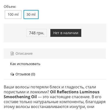
Объем:
100 ml
30 ml
748 грн.
Нет в наличии
Описание
Как использовать
Отзывов (0)
Ваши волосы потеряли блеск и гладкость, стали
пористыми и ломкими?
Oil Reflections Luminous
Smoothening Oil
— это настоящее спасение. В его
составе только натуральные компоненты, благодаря
этому волосы восстанавливаются изнутри, они