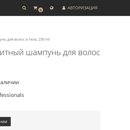
АВТОРИЗАЦИЯ
0
ь для волос и тела, 250 ml
щитный шампунь для волос
наличии
fessionals
ичии