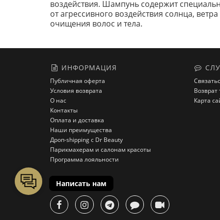
воздействия. Шампунь содержит специальн
от агрессивного воздействия солнца, вет
очищения волос и тела.
ИНФОРМАЦИЯ
СЛУ
Публичная оферта
Связатьс
Условия возврата
Возврат 
О нас
Карта са
Контакты
Оплата и доставка
Наши преимущества
Дроп-shipping с Dr Beauty
Парикмахерам и салонам красоты
Программа лояльности