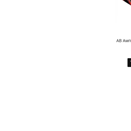
AB Амп