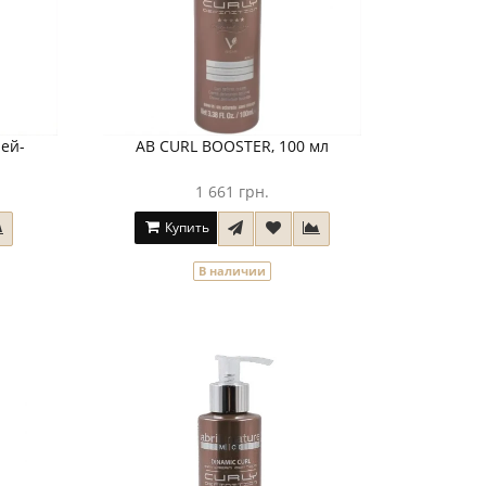
ей-
AB CURL BOOSTER, 100 мл
1 661 грн.
Купить
В наличии