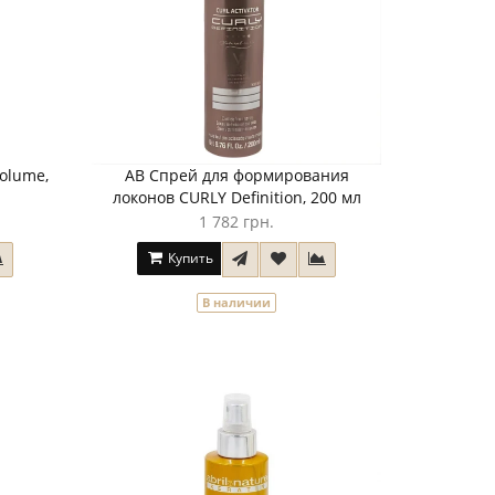
olume,
AB Спрей для формирования
локонов CURLY Definition, 200 мл
1 782 грн.
Купить
В наличии