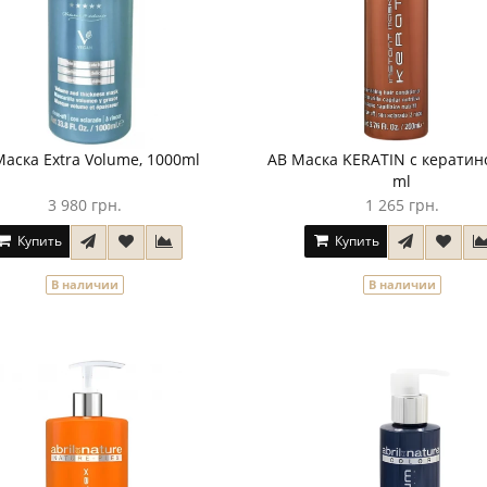
Маска Extra Volume, 1000ml
AB Маска KERATIN с кератин
ml
3 980 грн.
1 265 грн.
Купить
Купить
В наличии
В наличии