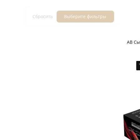
Сбросить
Выберите фильтры
AB Сы