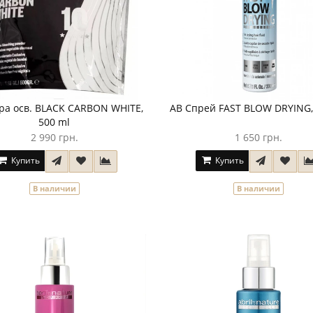
ра осв. BLACK CARBON WHITE,
AB Спрей FAST BLOW DRYING,
500 ml
2 990 грн.
1 650 грн.
Купить
Купить
В наличии
В наличии