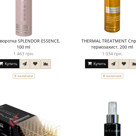
воротка SPLENDOR ESSENCE,
THERMAL TREATMENT Спр
100 ml
термозахист, 200 ml
1 463 грн.
1 034 грн.
Купить
Купить
В наличии
В наличии