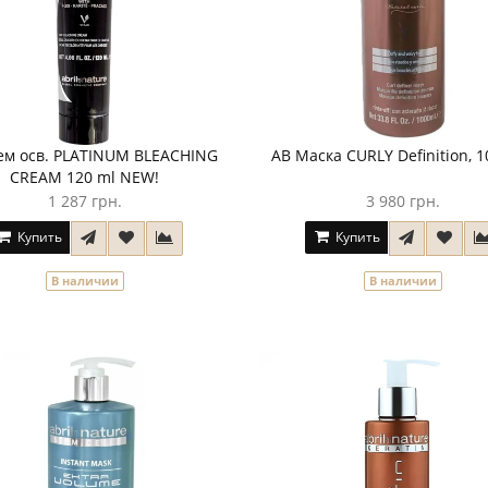
ем осв. PLATINUM BLEACHING
AB Маска CURLY Definition, 1
CREAM 120 ml NEW!
1 287 грн.
3 980 грн.
Купить
Купить
В наличии
В наличии