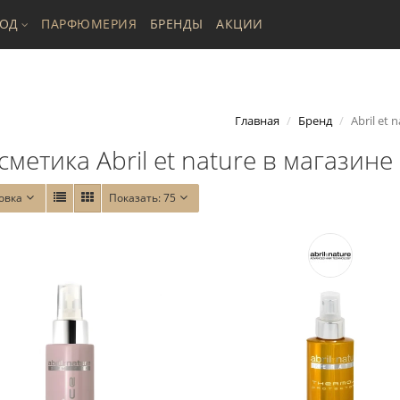
ХОД
ПАРФЮМЕРИЯ
БРЕНДЫ
АКЦИИ
Главная
Бренд
Abril et 
сметика Abril et nature в магазине 
овка
Показать:
75