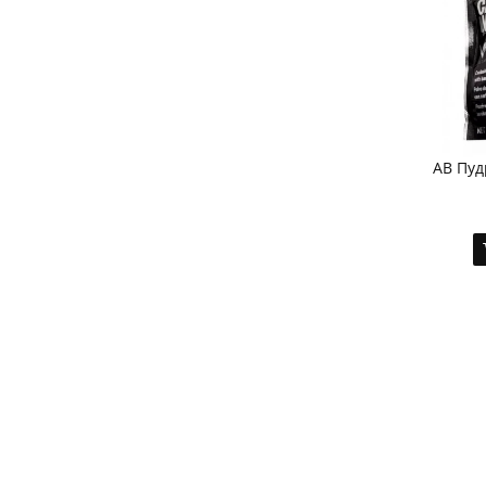
AB Пуд