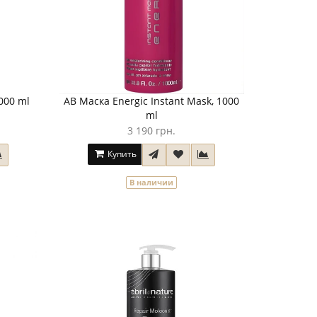
000 ml
AB Маска Energic Instant Mask, 1000
ml
3 190 грн.
Купить
В наличии