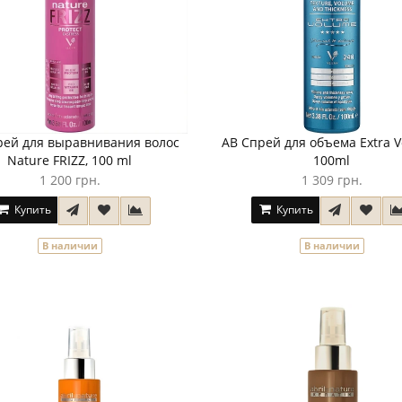
рей для выравнивания волос
AB Спрей для объема Extra V
Nature FRIZZ, 100 ml
100ml
1 200 грн.
1 309 грн.
Купить
Купить
В наличии
В наличии