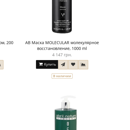
ом, 200
AB Маска MOLECULAR молекулярное
восстановление, 1000 ml
4 147 грн.
Купить
В наличии