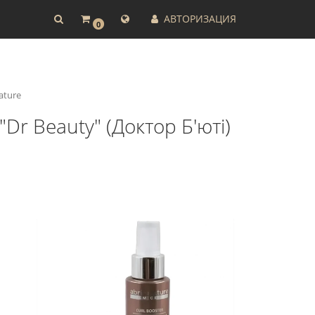
АВТОРИЗАЦИЯ
0
nature
"Dr Beauty" (Доктор Б'юті)