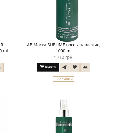
R с
AB Маска SUBLIME восстанавление,
0 ml
1000 ml
4 712 грн.
Купить
В наличии