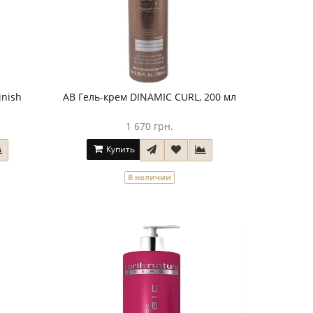
inish
AB Гель-крем DINAMIC CURL, 200 мл
1 670 грн.
Купить
В наличии