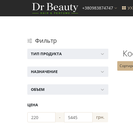
+380983874747
У
Фильтр
Ко
ТИП ПРОДУКТА
Сортир
НАЗНАЧЕНИЕ
ОБЪЕМ
ЦЕНА
-
грн.