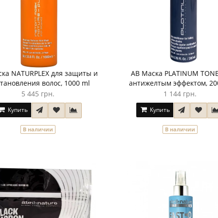
ска NATURPLEX для защиты и
AB Маска PLATINUM TONE
тановления волос, 1000 ml
антижелтым эффектом, 20
5 445 грн.
1 144 грн.
Купить
Купить
В наличии
В наличии