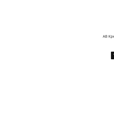
AB Кр