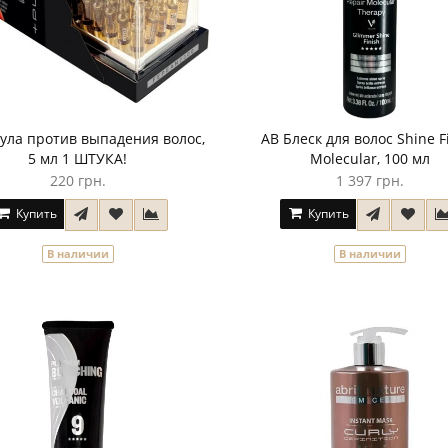
ула против выпадения волос,
AB Блеск для волос Shine F
5 мл 1 ШТУКА!
Molecular, 100 мл
220 грн.
1 397 грн.
Купить
Купить
В наличии
В наличии