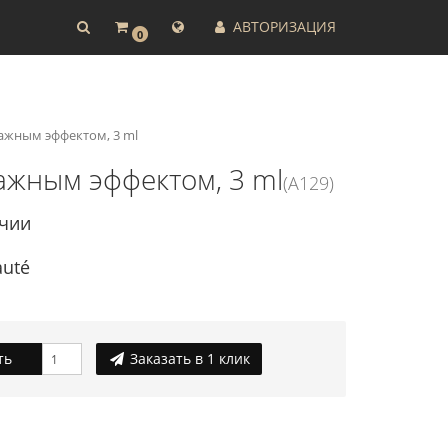
АВТОРИЗАЦИЯ
0
нажным эффектом, 3 ml
нажным эффектом, 3 ml
(A129)
ичии
auté
ть
Заказать в 1 клик