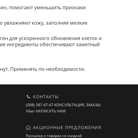
феин, помогают уменьшить признаки
но увлажняют кожу, заполняя мелкие
аген для ускоренного обновления клеток и
гие ингредиенты обеспечивают заметный
инут. Применять по необходимости.
КОНТАКТЫ
(098) 387-47-47 КОНСУЛЬТАЦИЯ, ЗАКАЗЫ.
Viber НАПИСАТЬ НАМ
АКЦИОННЫЕ ПРЕДЛОЖЕНИЯ
Рассылка о товарах со скидкой