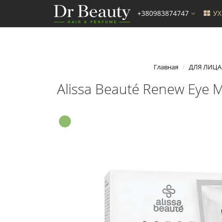
+380983874747
У
Главная
ДЛЯ ЛИЦА
Alissa Beauté Renew Eye