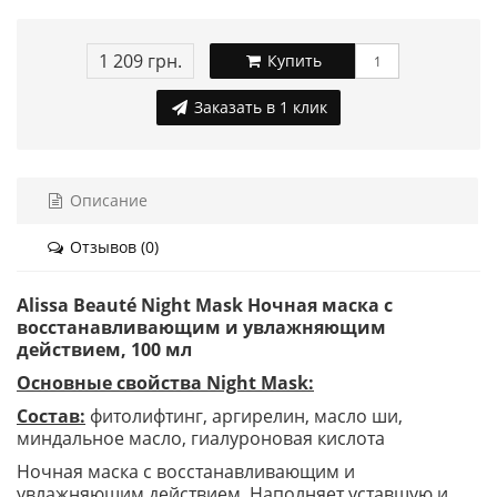
1 209 грн.
Купить
Заказать в 1 клик
Описание
Отзывов (0)
Alissa Beauté Night Mask Ночная маска с
восстанавливающим и увлажняющим
действием, 100 мл
Основные свойства Night Mask:
Состав:
фитолифтинг, аргирелин, масло ши,
миндальное масло, гиалуроновая кислота
Ночная маска с восстанавливающим и
увлажняющим действием. Наполняет уставшую и