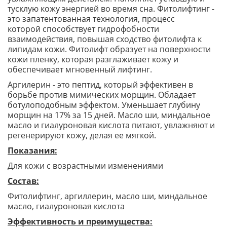
тусклую кожу энергией во время сна. Фитолифтинг -
это запатентованная технология, процесс
которой способствует гидрофобности
взаимодействия, повышая сходство фитолифта к
липидам кожи. Фитолифт образует на поверхности
кожи пленку, которая разглаживает кожу и
обеспечивает мгновенный лифтинг.
Аргилерин - это пептид, который эффективен в
борьбе против мимических морщин. Обладает
ботулоподобным эффектом. Уменьшает глубину
морщин на 17% за 15 дней. Масло ши, миндальное
масло и гиалуроновая кислота питают, увлажняют и
регенерируют кожу, делая ее мягкой.
Показания:
Для кожи с возрастными изменениями
Состав:
Фитолифтинг, аргиллерин, масло ши, миндальное
масло, гиалуроновая кислота
Эффективность и преимущества: