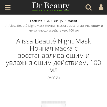
Главная
ДЛЯ ЛИЦА
маски
Alissa Beauté Night Mask Ночная маска с восстанавливающим и
увлажняющим действием, 100 мл
Alissa Beauté Night Mask
Ночная маска с
восстанавливающим и
увлажняющим действием, 100
мл
(A018)