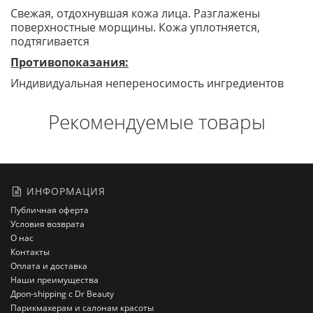
Свежая, отдохнувшая кожа лица. Разглажены
поверхностные морщины. Кожа уплотняется,
подтягивается
Противопоказания:
Индивидуальная непереносимость ингредиентов
Рекомендуемые товары
ИНФОРМАЦИЯ
Публичная оферта
Условия возврата
О нас
Контакты
Оплата и доставка
Наши преимущества
Дроп-shipping с Dr Beauty
Парикмахерам и салонам красоты