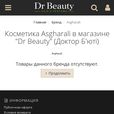
Главная
Бренд
Asgharali
Косметика Asgharali в магазине
"Dr Beauty" (Доктор Б'юті)
Товары данного бренда отсутствуют.
Продолжить
ИНФОРМАЦИЯ
Публичная оферта
Условия возврата