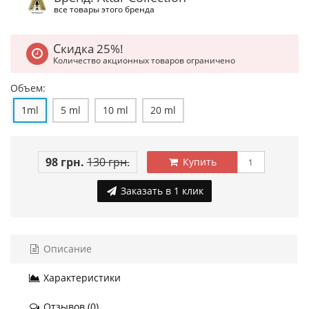
все товары этого бренда
Скидка 25%!
Количество акционных товаров ограничено
Объем:
1ml
5 ml
10 ml
20 ml
98 грн.
130 грн.
Купить
Заказать в 1 клик
Описание
Характеристики
Отзывов (0)