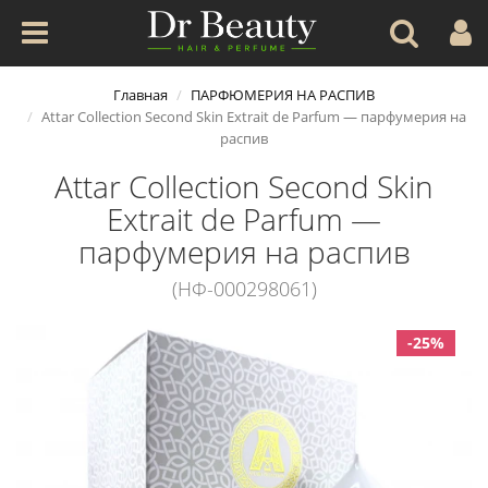
Главная
ПАРФЮМЕРИЯ НА РАСПИВ
Attar Collection Second Skin Extrait de Parfum — парфумерия на
распив
Attar Collection Second Skin
Extrait de Parfum —
парфумерия на распив
(НФ-000298061)
-25%