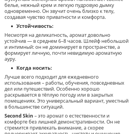
белье, нежный крем и легкую пудровую дымку
одновременно. Он звучит очень близко к телу,
создавая чувство приватности и комфорта.
Устойчивость:
Несмотря на деликатность, аромат довольно
устойчив — в среднем 6–8 часов. Шлейф небольшой
и интимный: он не доминирует в пространстве, а
формирует личную, почти невидимую ароматную
ауру.
Когда носить:
Лучше всего подходит для ежедневного
использования – работы, обучения, повседневных
дел или путешествий. Особенно хорошо
раскрывается в тёплую погоду или в закрытых
помещениях. Это универсальный вариант, уместный
в большинстве ситуаций.
Second Skin
– это аромат о естественности и
комфорте без лишней демонстративности. Он не
стремится привлекать внимание, а скорее
подчеркивает аккуратность, чистоту и ощущение