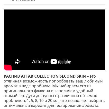
РАСПИВ ATTAR COLLECTION SECOND SKIN
– это
отличная возможность попробовать ваш любимый
аромат в виде пробника. Мы набираем его из
оригинального флакона и заполняем удобный
атомайзер. Духи доступны в различных объемах
пробников: 1, 5, 8, 10 и 20 мл, что позволяет выбрать
оптимальный вариант для тестирования аромата.