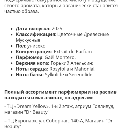
своего аромата, который органически становится
частью образа.
Дата выпуска:
2025
Классификация
: Цветочные Древесные
Мускусные
Пол
: унисекс
Концентрация
: Extrait de Parfum
Парфюмер
: Gaël Montero.
Верхняя нота:
Горький Апельсин;
Ноты сердца:
Rosyfolia и Mahonial;
Ноты базы:
Sylkolide и Serenolide.
Полный ассортимент парфюмерии на распив
находится в магазинах, по адресам:
- ТЦ «Dream Yellow», 1-ый этаж, атриум Голливуд,
магазин "Dr Beauty"
– ТЦ Европарк, ул. Соборная, 140-A, Магазин "Dr
Beauty"