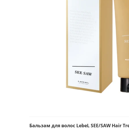
Бальзам для волос LebeL SEE/SAW Hair T