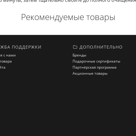
2-3 минуты, затем тщательно смойте до полного очищени
Рекомендуемые товары
ЖБА ПОДДЕРЖКИ
ДОПОЛНИТЕЛЬНО
я с нами
Бренды
товара
Подарочные сертификаты
йта
Партнёрская программа
Акционные товары