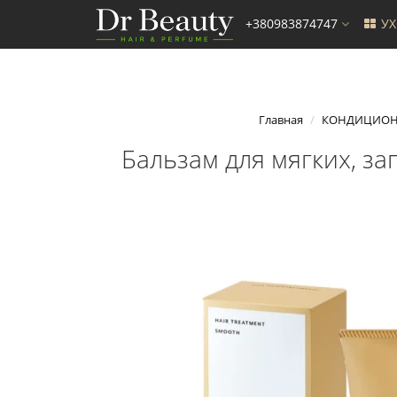
+380983874747
У
Главная
КОНДИЦИОН
Бальзам для мягких, з