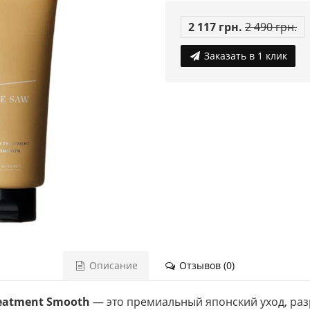
2 117 грн.
2 490 грн.
Заказать в 1 клик
Описание
Отзывов (0)
reatment Smooth
— это премиальный японский уход, раз