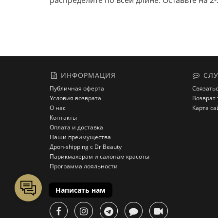
распределите по всей длине. Оставьте на 
ИНФОРМАЦИЯ
СЛУ
Публичная оферта
Связатьс
Условия возврата
Возврат 
О нас
Карта са
Контакты
Оплата и доставка
Наши преимущества
Дроп-shipping с Dr Beauty
Парикмахерам и салонам красоты
Программа лояльности