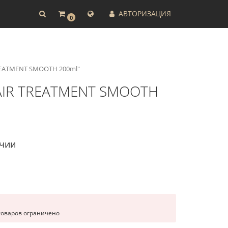
АВТОРИЗАЦИЯ
0
TREATMENT SMOOTH 200ml"
 HAIR TREATMENT SMOOTH
ичии
товаров ограничено