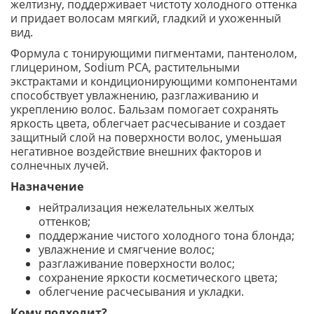
желтизну, поддерживает чистоту холодного оттенка
и придает волосам мягкий, гладкий и ухоженный
вид.
Формула с тонирующими пигментами, пантенолом,
глицерином, Sodium PCA, растительными
экстрактами и кондиционирующими компонентами
способствует увлажнению, разглаживанию и
укреплению волос. Бальзам помогает сохранять
яркость цвета, облегчает расчесывание и создает
защитный слой на поверхности волос, уменьшая
негативное воздействие внешних факторов и
солнечных лучей.
Назначение
нейтрализация нежелательных желтых
оттенков;
поддержание чистого холодного тона блонда;
увлажнение и смягчение волос;
разглаживание поверхности волос;
сохранение яркости косметического цвета;
облегчение расчесывания и укладки.
Кому подходит?