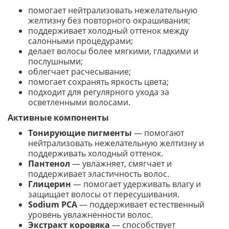
помогает нейтрализовать нежелательную
желтизну без повторного окрашивания;
поддерживает холодный оттенок между
салонными процедурами;
делает волосы более мягкими, гладкими и
послушными;
облегчает расчесывание;
помогает сохранять яркость цвета;
подходит для регулярного ухода за
осветленными волосами.
Активные компоненты
Тонирующие пигменты
— помогают
нейтрализовать нежелательную желтизну и
поддерживать холодный оттенок.
Пантенол
— увлажняет, смягчает и
поддерживает эластичность волос.
Глицерин
— помогает удерживать влагу и
защищает волосы от пересушивания.
Sodium PCA
— поддерживает естественный
уровень увлажненности волос.
Экстракт коровяка
— способствует