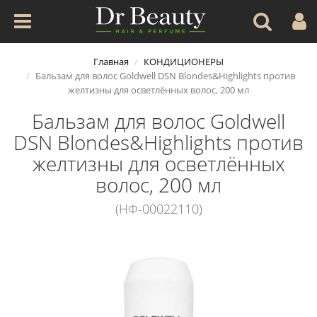
Главная
КОНДИЦИОНЕРЫ
Бальзам для волос Goldwell DSN Blondes&Highlights против
желтизны для осветлённых волос, 200 мл
Бальзам для волос Goldwell
DSN Blondes&Highlights против
желтизны для осветлённых
волос, 200 мл
(НФ-00022110)