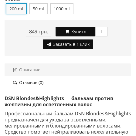
200 ml
50 ml
1000 ml
849 грн.
Купить
Заказать в 1 клик
Описание
Отзывов (0)
DSN Blondes&Highlights — бальзам против
желтизны для осветленных волос
Профессиональный бальзам DSN Blondes&Highlights
предназначен для ухода за осветленными,
мелированными и блондированными волосами.
Средство помогает нейтрализовать нежелательную