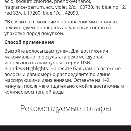
acid, sodium chloride, phenoxyethanol,
fragrance/parfum, ext. violet 2/c.i. 60730, hc blue no.12,
red 33/c.i. 17200, blue 1/c.i. 42090.
*В связи с возможными обновлениями формулы
рекомендуем проверять актуальный состав на
упаковке перед покупкой.
Способ применения
Вымойте волосы шампунем. Для достижения
максимального результата рекомендуется
использовать шампунь из серии DSN
Blondes&Highlights. Нанесите бальзам на влажные
волосы и равномерно распределите по длине
массирующими движениями. Оставьте на 1–2
минуты, после чего тщательно смойте достаточным
количеством теплой воды.
Рекомендуемые товары