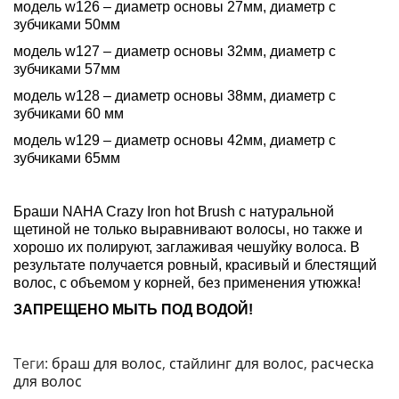
модель w126 – диаметр основы 27мм, диаметр с
зубчиками 50мм
модель w127 – диаметр основы 32мм, диаметр с
зубчиками 57мм
модель w128 – диаметр основы 38мм, диаметр с
зубчиками 60 мм
модель w129 – диаметр основы 42мм, диаметр с
зубчиками 65мм
Браши NAHA Crazy Iron hot Brush с натуральной
щетиной не только выравнивают волосы, но также и
хорошо их полируют, заглаживая чешуйку волоса. В
результате получается ровный, красивый и блестящий
волос, с объемом у корней, без применения утюжка!
ЗАПРЕЩЕНО МЫТЬ ПОД ВОДОЙ!
Теги:
браш для волос
,
стайлинг для волос
,
расческа
для волос