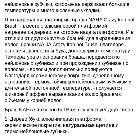
нейлоновые зубчики, которые выдерживают большие
температуры и многочисленные укладки.
При нагревании платформы браша NAHA Crazy Iron hot
Brush – вместе с алюминеевой платформой
нагревается дерево, на которое надета платформа. И в
отличии от других круглых брашей для выравнивания
волос, браши NAHA Crazy Iron hot Brush, благодаря
основе из древесины бука, долго держат температуру.
Температура от основания браша, передается по
нейлоновых зубчиках и при прохождении зубчиков по
волосам, - волосы дополнительно полируются.
Благодаря керамическому покрытию, деревянному
основанию, термоустойчивым нейлоновым зубчикам и
длительной постоянной температуре, - получается
шикарный эффект выравнивания волос брашем с
объемом у корней волос.
Браш NAHA Crazy Iron hot Brush существует двух типов:
1. Дерево (бук), алюминиевая платформа +
керамическое покрытие,
натуральная щетина
и
термо-нейлоновые зубчики.