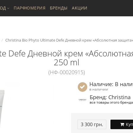
ХОД
ПАРФЮМЕРИЯ
БРЕНДЫ
АКЦИИ
Christina Bio Phyto Ultimate Defe Дневной крем «Абсолютная защита» 
mate Defe Дневной крем «Абсолютна
250 ml
(НФ-00020915)
Наличие: В нал
в наличии
Бренд: Christina
все товары этого бренда
3 300 грн.
Куп