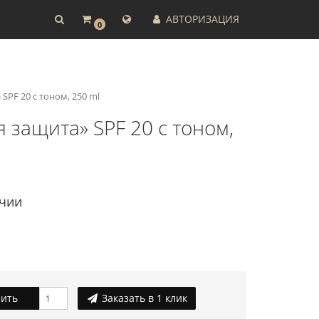
АВТОРИЗАЦИЯ
0
SPF 20 с тоном, 250 ml
я защита» SPF 20 с тоном,
ичии
ить
Заказать в 1 клик