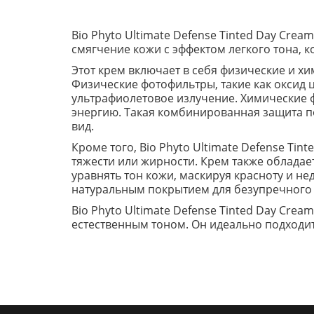
Bio Phyto Ultimate Defense Tinted Day Crea
смягчение кожи с эффектом легкого тона, 
Этот крем включает в себя физические и 
Физические фотофильтры, такие как оксид ц
ультрафиолетовое излучение. Химические 
энергию. Такая комбинированная защита 
вид.
Кроме того, Bio Phyto Ultimate Defense Tin
тяжести или жирности. Крем также обладае
уравнять тон кожи, маскируя красноту и н
натуральным покрытием для безупречного 
Bio Phyto Ultimate Defense Tinted Day Cr
естественным тоном. Он идеально подходит