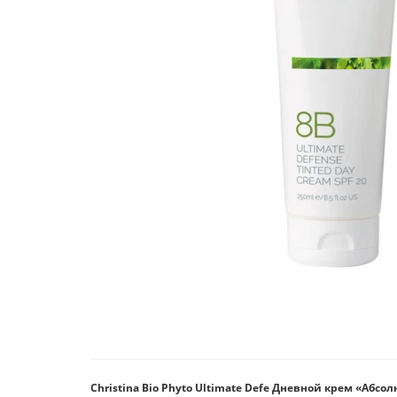
Christina Bio Phyto Ultimate Defe Дневной крем «Абсол