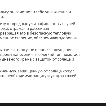
ольку он сочетает в себе увлажнение и
и.
ту от вредных ультрафиолетовых лучей.
кожи, отражая и рассеивая
превращая его в безопасную тепловую
менное старение, обеспечивая здоровый
итывается в кожу, не оставляя ощущение
время нанесения. Его легкий тон помогает
 дневного крема с защитой от солнца и
ажненную, защищенную от солнца кожу с
ть необходимую защиту и уход за кожей.