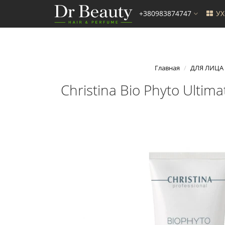
+380983874747
У
Главная
ДЛЯ ЛИЦА
Christina Bio Phyto Ulti