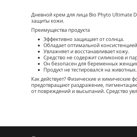
Дневной крем для лица Bio Phyto Ultimate D
защиты кожи.
Преимущества продукта
Эффективно защищает от солнца.
Обладает оптимальной консистенцией
Увлажняет и восстанавливает кожу.
Средство не содержит силиконов и па
Он безопасен для беременных женщи
Продукт не тестировался на животных.
Как действует? Физические и химические ф
предотвращают раздражение, пигментацию 
от повреждений и высыпаний. Средство увла