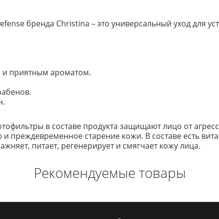
efense бренда Christina – это универсальный уход для у
 и приятным ароматом.
рабенов.
н.
отофильтры в составе продукта защищают лицо от агрес
и преждевременное старение кожи. В составе есть вит
жняет, питает, регенерирует и смягчает кожу лица.
Рекомендуемые товары