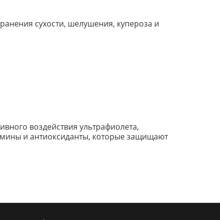
странения сухости, шелушения, купероза и
сивного воздействия ультрафиолета,
амины и антиоксиданты, которые защищают