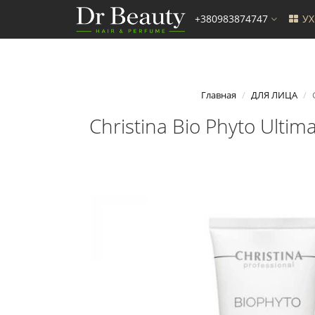
+380983874747
У
Главная
ДЛЯ ЛИЦА
Christina Bio Phyto Ult