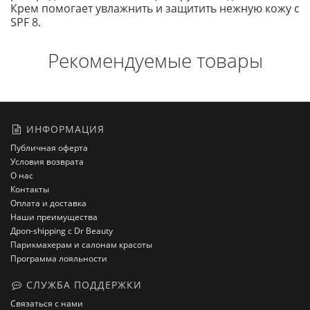
Крем помогает увлажнить и защитить нежную кожу с
SPF 8.
Рекомендуемые товары
ИНФОРМАЦИЯ
Публичная оферта
Условия возврата
О нас
Контакты
Оплата и доставка
Наши преимущества
Дроп-shipping с Dr Beauty
Парикмахерам и салонам красоты
Программа лояльности
СЛУЖБА ПОДДЕРЖКИ
Связаться с нами