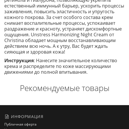
ретинола и гиалурона, позволяющую укрепить
естественный иммунный барьер, ускорить процессы
заживления, повысить эластичность и упругость
кожного покрова. За счет особого состава крем
снимает воспалительные процессы, успокаивает
раздражение и красноту, устраняет дискомфортные
ощущения. Unstress Harmonizing Night Cream от
Christina обладает мощным восстанавливающим
действием всю ночь. А к утру, Вас будет ждать
сияющая и здоровая кожа!
Инструкция
: Нанесите значительное количество
крема и распределите по коже массирующими
движениями до полной впитывания.
Рекомендуемые товары
ИНФОРМАЦИЯ
Публичная оферта