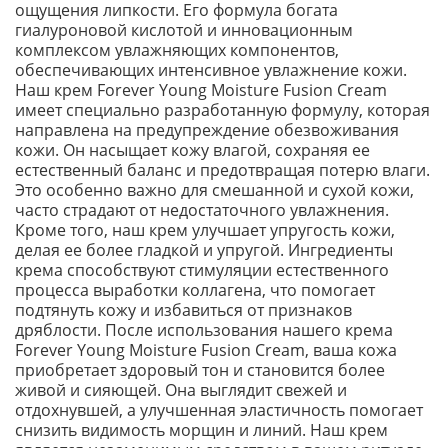
ощущения липкости. Его формула богата
гиалуроновой кислотой и инновационным
комплексом увлажняющих компонентов,
обеспечивающих интенсивное увлажнение кожи.
Наш крем Forever Young Moisture Fusion Cream
имеет специально разработанную формулу, которая
направлена на предупреждение обезвоживания
кожи. Он насыщает кожу влагой, сохраняя ее
естественный баланс и предотвращая потерю влаги.
Это особенно важно для смешанной и сухой кожи,
часто страдают от недостаточного увлажнения.
Кроме того, наш крем улучшает упругость кожи,
делая ее более гладкой и упругой. Ингредиенты
крема способствуют стимуляции естественного
процесса выработки коллагена, что помогает
подтянуть кожу и избавиться от признаков
дряблости. После использования нашего крема
Forever Young Moisture Fusion Cream, ваша кожа
приобретает здоровый тон и становится более
живой и сияющей. Она выглядит свежей и
отдохнувшей, а улучшенная эластичность помогает
снизить видимость морщин и линий. Наш крем