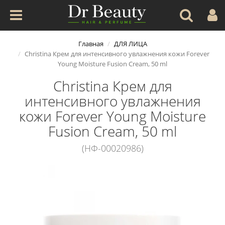
Главная
ДЛЯ ЛИЦА
Christina Крем для интенсивного увлажнения кожи Forever
Young Moisture Fusion Cream, 50 ml
Christina Крем для
интенсивного увлажнения
кожи Forever Young Moisture
Fusion Cream, 50 ml
(НФ-00020986)