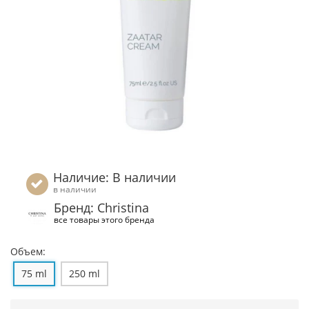
Наличие: В наличии
в наличии
Бренд: Christina
все товары этого бренда
Объем:
75 ml
250 ml