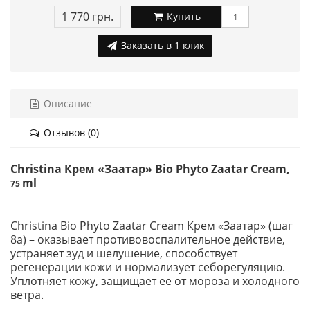
1 770 грн.
Купить
Заказать в 1 клик
Описание
Отзывов (0)
Christina Крем «Заатар» Bio Phyto Zaatar Cream,
ml
75
Christina Bio Phyto Zaatar Cream Крем «Заатар» (шаг
8а) – оказывает противовоспалительное действие,
устраняет зуд и шелушение, способствует
регенерации кожи и нормализует себорегуляцию.
Уплотняет кожу, защищает ее от мороза и холодного
ветра.