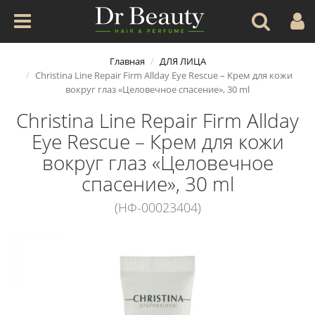
Главная
ДЛЯ ЛИЦА
Christina Line Repair Firm Allday Eye Rescue – Крем для кожи
вокруг глаз «Целовечное спасение», 30 ml
Christina Line Repair Firm Allday
Eye Rescue – Крем для кожи
вокруг глаз «Целовечное
спасение», 30 ml
(НФ-00023404)