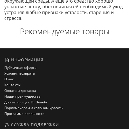
окружающей среды. А еще это средство хорошо
увлажняет кожу, обеспечивая ей необходимый уход,
устраняя любые признаки усталости, старения и
стресса.
Рекомендуемые товары
ИНФОРМАЦИЯ
Публичная оферта
Условия возврата
О нас
Контакты
Оплата и доставка
Наши преимущества
Дроп-shipping с Dr Beauty
Парикмахерам и салонам красоты
Программа лояльности
СЛУЖБА ПОДДЕРЖКИ