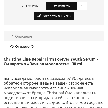
2 070 грн.
Купить
Заказать в 1 клик
Описание
Отзывов (0)
Christina Line Repair Firm Forever Youth Serum -
Сыворотка «Вечная молодость», 30 ml
Быть всегда молодой невозможно? Убедитесь в
обратной стороне, ведь на вашей стороне есть
невероятная сыворотка для лица «Вечная
молодость» от бренда Christina! Она наполняет и
подтягивает кожу, придавая ей эластичность,
естественный блеск и гладкость. Это легкое средство
способствует выравниванию тона кожного покрова