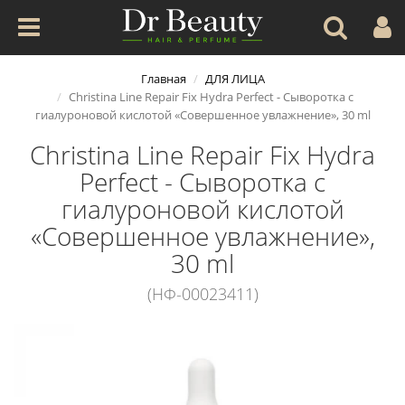
Главная
ДЛЯ ЛИЦА
Christina Line Repair Fix Hydra Perfect - Сыворотка с
гиалуроновой кислотой «Совершенное увлажнение», 30 ml
Christina Line Repair Fix Hydra
Perfect - Сыворотка с
гиалуроновой кислотой
«Совершенное увлажнение»,
30 ml
(НФ-00023411)