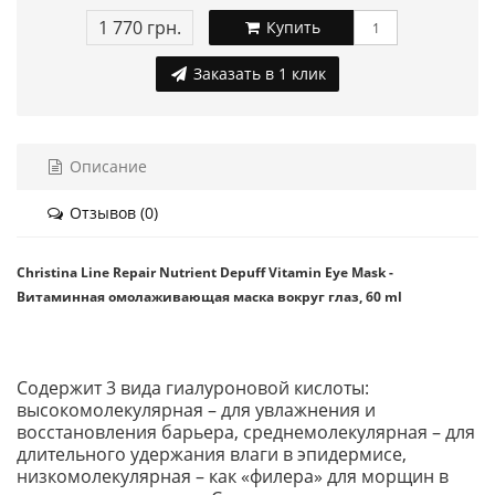
1 770 грн.
Купить
Заказать в 1 клик
Описание
Отзывов (0)
Christina Line Repair Nutrient Depuff Vitamin Eye Mask -
Витаминная омолаживающая маска вокруг глаз, 60 ml
Содержит 3 вида гиалуроновой кислоты:
высокомолекулярная – для увлажнения и
восстановления барьера, среднемолекулярная – для
длительного удержания влаги в эпидермисе,
низкомолекулярная – как «филера» для морщин в