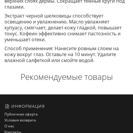
верхних слоях дермы. Сокращает темные круги под
глазами.
Экстракт черной шелковицы способствует
освещению и увлажнению. Масло увлажняет
купуасу, смягчает, делает кожу гладкой, повышает
тонус. Кофеин эффективно снимает пастозность и
уменьшает отеки.
Способ применения: Нанесите ровным слоем на
кожу вокруг глаз. Оставьте на 10 минут. Удалите
влажной салфеткой или смойте водой.
Рекомендуемые товары
ИНФОРМАЦИЯ
Публичная оферта
Условия возврата
О нас
Контакты