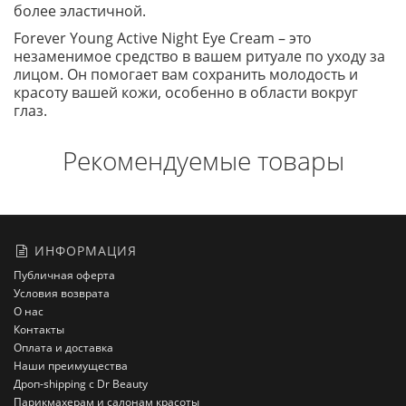
более эластичной.
Forever Young Active Night Eye Cream – это
незаменимое средство в вашем ритуале по уходу за
лицом. Он помогает вам сохранить молодость и
красоту вашей кожи, особенно в области вокруг
глаз.
Рекомендуемые товары
ИНФОРМАЦИЯ
Публичная оферта
Условия возврата
О нас
Контакты
Оплата и доставка
Наши преимущества
Дроп-shipping с Dr Beauty
Парикмахерам и салонам красоты