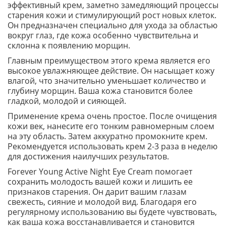
эффективный крем, заметно замедляющий процессы
старения кожи и стимулирующий рост новых клеток.
Он предназначен специально для ухода за областью
вокруг глаз, где кожа особенно чувствительна и
склонна к появлению морщин.
Главным преимуществом этого крема является его
высокое увлажняющее действие. Он насыщает кожу
влагой, что значительно уменьшает количество и
глубину морщин. Ваша кожа становится более
гладкой, молодой и сияющей.
Применение крема очень простое. После очищения
кожи век, нанесите его тонким равномерным слоем
на эту область. Затем аккуратно промокните крем.
Рекомендуется использовать крем 2-3 раза в неделю
для достижения наилучших результатов.
Forever Young Active Night Eye Cream помогает
сохранить молодость вашей кожи и лишить ее
признаков старения. Он дарит вашим глазам
свежесть, сияние и молодой вид. Благодаря его
регулярному использованию вы будете чувствовать,
как ваша кожа восстанавливается и становится