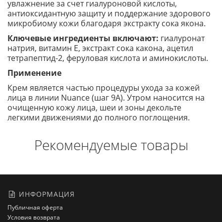
увлажнение за счет гиалуроновой кислоты,
антиоксидантную защиту и поддержание здорового
микробиому кожи благодаря экстракту сока якона.
Ключевые ингредиенты включают:
гиалуронат
натрия, витамин Е, экстракт сока какона, ацетил
тетрапептид-2, феруловая кислота и аминокислоты.
Применение
Крем является частью процедуры ухода за кожей
лица в линии Nuance (шаг 9А). Утром наносится на
очищенную кожу лица, шеи и зоны декольте
легкими движениями до полного поглощения.
Рекомендуемые товары
ИНФОРМАЦИЯ
Публичная оферта
Условия возврата