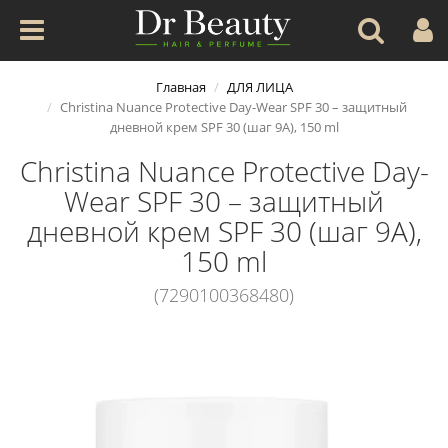
Главная
ДЛЯ ЛИЦА
Christina Nuance Protective Day-Wear SPF 30 – защитный
дневной крем SPF 30 (шаг 9А), 150 ml
Christina Nuance Protective Day-
Wear SPF 30 – защитный
дневной крем SPF 30 (шаг 9А),
150 ml
(7290100368480)