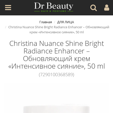
Главная
ДЛЯ ЛИЦА
Christina Nuance Shine Bright Radiance Enhancer – Обновляющий
крем «Интенсивное сияние», 50 ml
Christina Nuance Shine Bright
Radiance Enhancer –
Обновляющий крем
«Интенсивное сияние», 50 ml
(7290100368589)