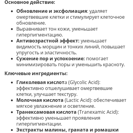
Основное действие:
Обновление и эксфолиация
: удаляет
омертвевшие клетки и стимулирует клеточное
обновление.
Выравнивает тон кожи, уменьшает
гиперпигментацию.
Антивозрастной эффект:
уменьшает
видимость морщин и тонких линий, повышает
упругость и эластичность.
Сужение пор и успокоение:
помогает
минимизировать поры и уменьшить красноту.
Ключевые ингредиенты:
Гликолевая кислот
а (Glycolic Acid):
эффективно отшелушивает омертвевшие
клетки, улучшает текстуру.
Молочная кислота
(Lactic Acid): обеспечивает
мягкое увлажнение и осветление.
Транексамовая кислота
(Tranexamic Acid):
эффективно уменьшает проявления
гиперпигментации.
Экстракты малины, граната и ромашки