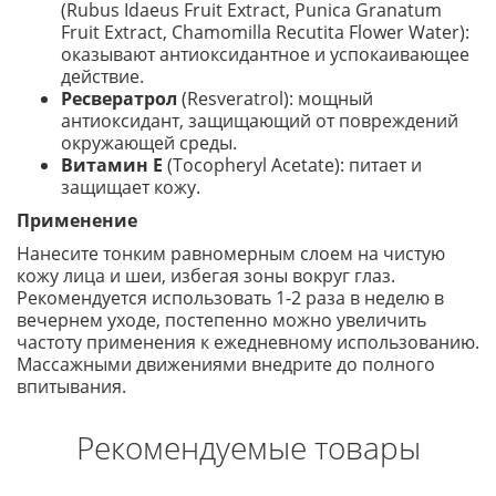
(Rubus Idaeus Fruit Extract, Punica Granatum
Fruit Extract, Chamomilla Recutita Flower Water):
оказывают антиоксидантное и успокаивающее
действие.
Ресвератрол
(Resveratrol): мощный
антиоксидант, защищающий от повреждений
окружающей среды.
Витамин Е
(Tocopheryl Acetate): питает и
защищает кожу.
Применение
Нанесите тонким равномерным слоем на чистую
кожу лица и шеи, избегая зоны вокруг глаз.
Рекомендуется использовать 1-2 раза в неделю в
вечернем уходе, постепенно можно увеличить
частоту применения к ежедневному использованию.
Массажными движениями внедрите до полного
впитывания.
Рекомендуемые товары