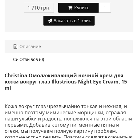
1 710 грн.
Купить
Заказать в 1 клик
Описание
Отзывов (0)
Christina Омолаживающий ночной крем для
кожи вокруг глаз Illustrious Night Eye Cream, 15
ml
Кожа вокруг глаз чрезвычайно тонкая и нежная, и
именно поэтому мимические морщинки, отражая
наши улыбки и радость, появляются на этой области
первыми. Добавив к этому пигментные пятна и
отеки, мы получаем полную картину проблем,
которые нужно решить. Поэтому следует включить в