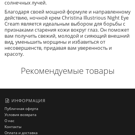
солнечных лучей.
Благодаря своей мощной формуле и направленному
действию, ночной крем Christina Illustrious Night Eye
Cream является идеальным выбором для борьбы с
признаками старения кожи вокруг глаз. Он поможет
вам получить свежий, молодой и сияющий внешний
вид, уменьшить морщины и избавиться от
несовершенств, придавая вам уверенность и
красоту.
Рекомендуемые товары
ИНФОРМАЦИЯ
Публичная оферта
Условия возврата
О нас
Контакты
Оплата и доставка