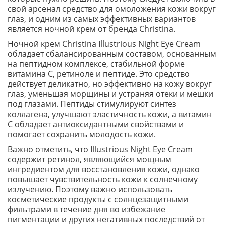
свой арсенал средство для омоложения кожи вокруг
глаз, и одним из самых эффективных вариантов
является ночной крем от бренда Christina.
Ночной крем Christina Illustrious Night Eye Cream
обладает сбалансированным составом, основанным
на пептидном комплексе, стабильной форме
витамина С, ретиноле и пептиде. Это средство
действует деликатно, но эффективно на кожу вокруг
глаз, уменьшая морщины и устраняя отеки и мешки
под глазами. Пептиды стимулируют синтез
коллагена, улучшают эластичность кожи, а витамин
С обладает антиоксидантными свойствами и
помогает сохранить молодость кожи.
Важно отметить, что Illustrious Night Eye Cream
содержит ретинол, являющийся мощным
ингредиентом для восстановления кожи, однако
повышает чувствительность кожи к солнечному
излучению. Поэтому важно использовать
косметические продукты с солнцезащитными
фильтрами в течение дня во избежание
пигментации и других негативных последствий от