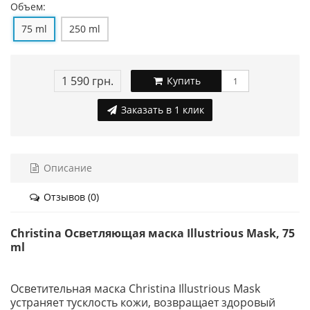
Объем:
75 ml
250 ml
1 590 грн.
Купить
Заказать в 1 клик
Описание
Отзывов (0)
Christina Осветляющая маска Illustrious Mask, 75
ml
Осветительная маска Christina Illustrious Mask
устраняет тусклость кожи, возвращает здоровый