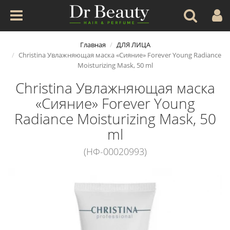
Главная
ДЛЯ ЛИЦА
Christina Увлажняющая маска «Сияние» Forever Young Radiance
Moisturizing Mask, 50 ml
Christina Увлажняющая маска
«Сияние» Forever Young
Radiance Moisturizing Mask, 50
ml
(НФ-00020993)