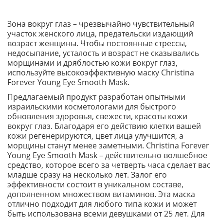
Зона вокруг глаз – чрезвычайно чувствительный
участок женского лица, предательски издающий
возраст женщины. Чтобы постоянные стрессы,
недосыпание, усталость и возраст не сказывались
морщинами и дряблостью кожи вокруг глаз,
используйте высокоэффективную маску Christina
Forever Young Eye Smooth Mask.
Предлагаемый продукт разработан опытными
израильскими косметологами для быстрого
обновления здоровья, свежести, красоты кожи
вокруг глаз. Благодаря его действию клетки вашей
кожи регенерируются, цвет лица улучшится, а
морщины станут менее заметными. Christina Forever
Young Eye Smooth Mask – действительно волшебное
средство, которое всего за четверть часа сделает вас
младше сразу на несколько лет. Залог его
эффективности состоит в уникальном составе,
дополненном множеством витаминов. Эта маска
отлично подходит для любого типа кожи и может
быть использована всеми девушками от 25 лет. Для