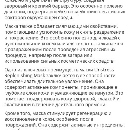
кожи, но и укрепляет ее структуру, создавая
здоровый и крепкий барьер. Это особенно полезно
для кожи, подвергающейся воздействию негативных
факторов окружающей среды.
Маска также обладает смягчающими свойствами,
помогающими успокоить кожу и снять раздражение
и покраснение. Это особенно полезно для людей с
чувствительной кожей или для тех, кто сталкивается
с раздражением после проведения агрессивных
процедур, например после загара или
использования сильных косметических средств.
Одно из ключевых преимуществ маски Unstress
Replenishing Mask заключается в ее способности
обеспечивать длительное увлажнение. Она
содержит активные компоненты, проникающие в
глубокие слои кожи и увлажняющие ее изнутри. Это
помогает поддерживать кожу здоровой, гладкой и
эластичной в течение длительного времени.
Кроме того, маска стимулирует регенерацию и
восстановление кожи, особенно после
повреждений. Она содержит активные ингредиенты,