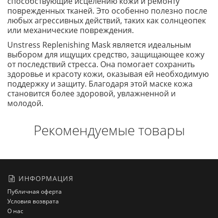
способствующие исцелению кожи и ремонту
поврежденных тканей. Это особенно полезно после
любых агрессивных действий, таких как солнцеопек
или механические повреждения.
Unstress Replenishing Mask является идеальным
выбором для ищущих средство, защищающее кожу
от последствий стресса. Она помогает сохранить
здоровье и красоту кожи, оказывая ей необходимую
поддержку и защиту. Благодаря этой маске кожа
становится более здоровой, увлажненной и
молодой.
Рекомендуемые товары
ИНФОРМАЦИЯ
Публичная оферта
Условия возврата
О нас