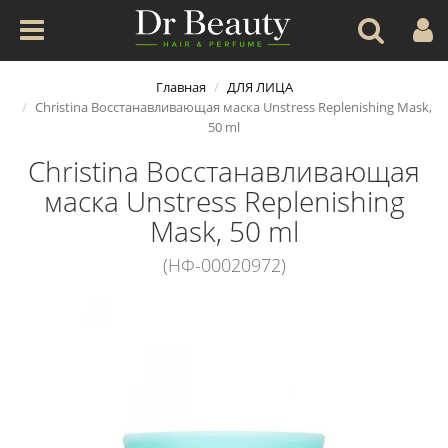
Главная
ДЛЯ ЛИЦА
Christina Восстанавливающая маска Unstress Replenishing Mask,
50 ml
Christina Восстанавливающая
маска Unstress Replenishing
Mask, 50 ml
(НФ-00020972)