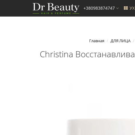
+380983874747
У
Главная
ДЛЯ ЛИЦА
Christina Восстанавлива