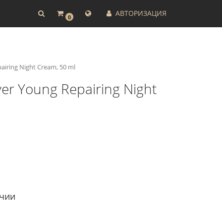
АВТОРИЗАЦИЯ
0
iring Night Cream, 50 ml
er Young Repairing Night
ичии