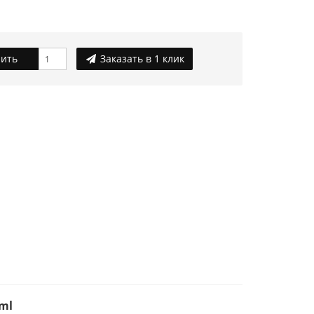
ить
Заказать в 1 клик
 ml