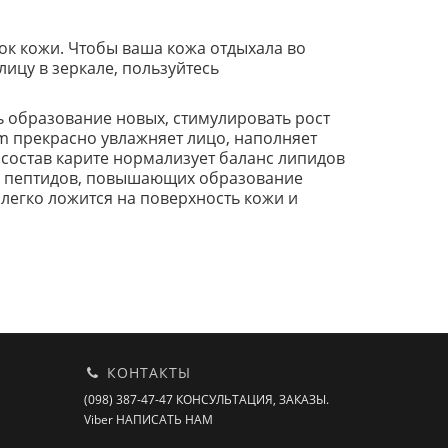
ток кожи. Чтобы ваша кожа отдыхала во
ицу в зеркале, пользуйтесь
 образование новых, стимулировать рост
am прекрасно увлажняет лицо, наполняет
состав карите нормализует баланс липидов
ем пептидов, повышающих образование
легко ложится на поверхность кожи и
КОНТАКТЫ
(098) 387-47-47 КОНСУЛЬТАЦИЯ, ЗАКАЗЫ.
Viber НАПИСАТЬ НАМ