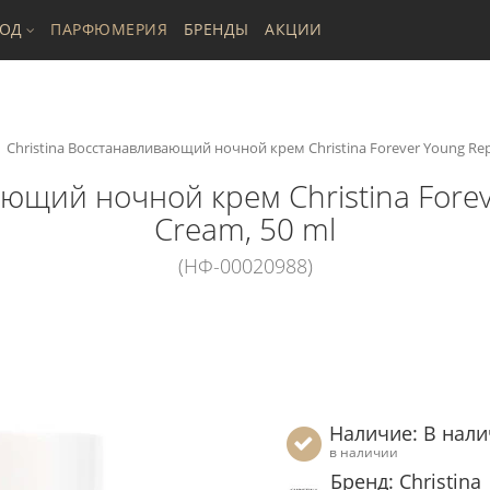
ХОД
ПАРФЮМЕРИЯ
БРЕНДЫ
АКЦИИ
Christina Восстанавливающий ночной крем Christina Forever Young Repa
ющий ночной крем Christina Forev
Cream, 50 ml
(НФ-00020988)
Наличие: В нал
в наличии
Бренд: Christina