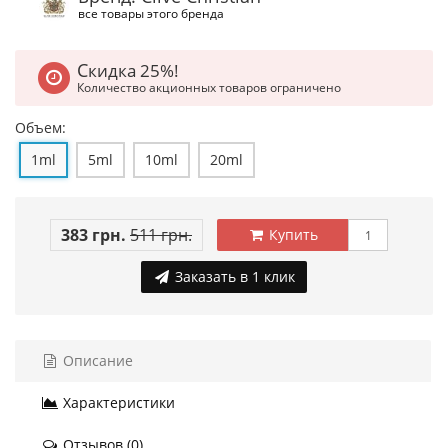
все товары этого бренда
Скидка 25%!
Количество акционных товаров ограничено
Объем:
1ml
5ml
10ml
20ml
383 грн.
511 грн.
Купить
Заказать в 1 клик
Описание
Характеристики
Отзывов (0)