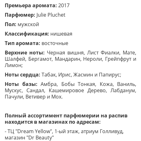
Премьера аромата:
2017
Парфюмер:
Julie Pluchet
Пол:
мужской
Классификация:
нишевая
Тип аромата:
восточные
Верхние ноты:
Черная вишня, Лист Фиалки, Мате,
Шалфей, Бергамот, Мандарин, Нероли, Грейпфрут и
Лимон;
Ноты сердца:
Табак, Ирис, Жасмин и Папирус;
Ноты базы:
Амбра, Бобы Тонкая, Кожа, Ваниль,
Мускус, Сандал, Кашемировое Дерево, Лабданум,
Пачули, Ветивер и Мох.
Полный ассортимент парфюмерии на распив
находится в магазинах по адресам:
- ТЦ "Dream Yellow", 1-ый этаж, атриум Голливуд,
магазин "Dr Beauty"