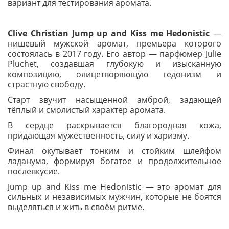
вариант для тестирования аромата.
Clive Christian Jump up and Kiss me Hedonistic
—
нишевый мужской аромат, премьера которого
состоялась в 2017 году. Его автор — парфюмер Julie
Pluchet, создавшая глубокую и изысканную
композицию, олицетворяющую гедонизм и
страстную свободу.
Старт звучит насыщенной амброй, задающей
тёплый и смолистый характер аромата.
В сердце раскрывается благородная кожа,
придающая мужественность, силу и харизму.
Финал окутывает тонким и стойким шлейфом
ладанума, формируя богатое и продолжительное
послевкусие.
Jump up and Kiss me Hedonistic — это аромат для
сильных и независимых мужчин, которые не боятся
выделяться и жить в своём ритме.