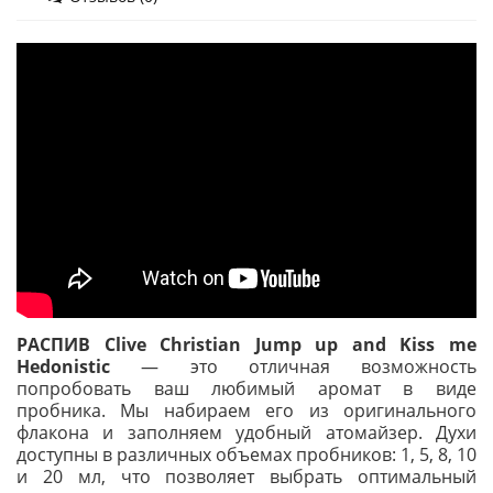
РАСПИВ Clive Christian Jump up and Kiss me
Hedonistic
— это отличная возможность
попробовать ваш любимый аромат в виде
пробника. Мы набираем его из оригинального
флакона и заполняем удобный атомайзер. Духи
доступны в различных объемах пробников: 1, 5, 8, 10
и 20 мл, что позволяет выбрать оптимальный