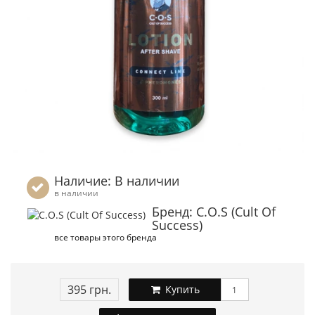
Наличие: В наличии
в наличии
Бренд: C.O.S (Cult Of
Success)
все товары этого бренда
395 грн.
Купить