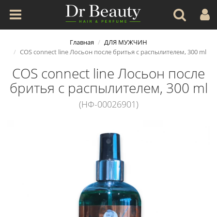
Главная
ДЛЯ МУЖЧИН
COS connect line Лосьон после бритья с распылителем, 300 ml
COS connect line Лосьон после
бритья с распылителем, 300 ml
(НФ-00026901)