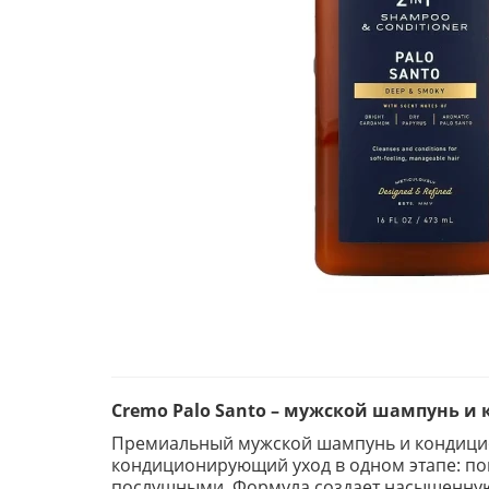
Cremo Palo Santo – мужской шампунь и к
Премиальный мужской шампунь и кондиционе
кондиционирующий уход в одном этапе: пом
послушными. Формула создает насыщенную 