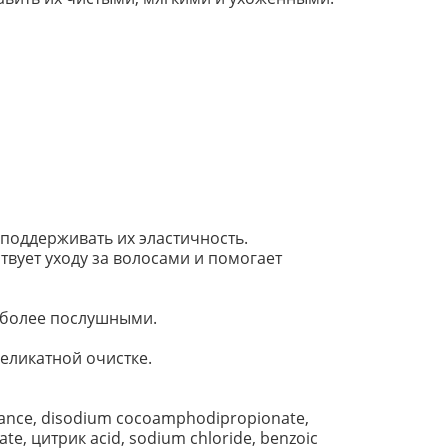
поддерживать их эластичность.
ствует уходу за волосами и помогает
 более послушными.
еликатной очистке.
grance, disodium cocoamphodipropionate,
ate, цитрик acid, sodium chloride, benzoic