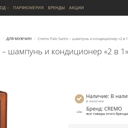
ХОД
ПАРФЮМЕРИЯ
БРЕНДЫ
АКЦИИ
я
ДЛЯ МУЖЧИН
Cremo Palo Santo – шампунь и кондиционер «2 в 1»
 – шампунь и кондиционер «2 в 1»
Наличие: В нал
в наличии
Бренд: CREMO
все товары этого бренда