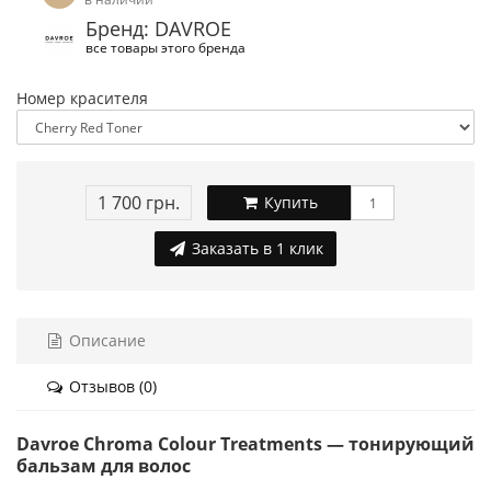
Бренд: DAVROE
все товары этого бренда
Номер красителя
1 700 грн.
Купить
Заказать в 1 клик
Описание
Отзывов (0)
Davroe Chroma Colour Treatments — тонирующий
бальзам для волос