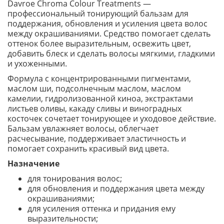
Davroe Chroma Colour Treatments —
профессиональный тонирующий бальзам для
поддержания, обновления и усиления цвета волос
между окрашиваниями. Средство помогает сделать
оттенок более выразительным, освежить цвет,
добавить блеск и сделать волосы мягкими, гладкими
и ухоженными.
Формула с концентрированными пигментами,
маслом ши, подсолнечным маслом, маслом
камелии, гидролизованной киноа, экстрактами
листьев оливы, какаду сливы и виноградных
косточек сочетает тонирующее и уходовое действие.
Бальзам увлажняет волосы, облегчает
расчесывание, поддерживает эластичность и
помогает сохранить красивый вид цвета.
Назначение
для тонирования волос;
для обновления и поддержания цвета между
окрашиваниями;
для усиления оттенка и придания ему
выразительности;