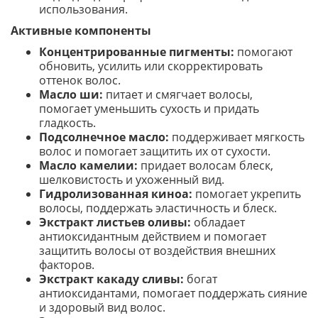
использования.
Активные компоненты
Концентрированные пигменты:
помогают
обновить, усилить или скорректировать
оттенок волос.
Масло ши:
питает и смягчает волосы,
помогает уменьшить сухость и придать
гладкость.
Подсолнечное масло:
поддерживает мягкость
волос и помогает защитить их от сухости.
Масло камелии:
придает волосам блеск,
шелковистость и ухоженный вид.
Гидролизованная киноа:
помогает укрепить
волосы, поддержать эластичность и блеск.
Экстракт листьев оливы:
обладает
антиоксидантным действием и помогает
защитить волосы от воздействия внешних
факторов.
Экстракт какаду сливы:
богат
антиоксидантами, помогает поддержать сияние
и здоровый вид волос.