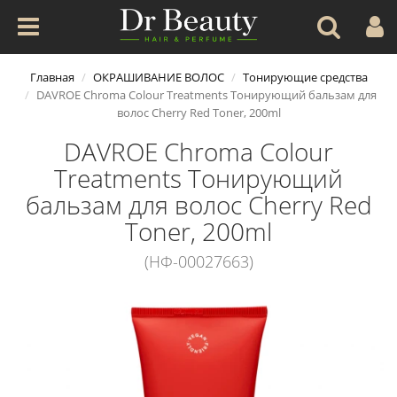
Главная
ОКРАШИВАНИЕ ВОЛОС
Тонирующие средства
DAVROE Chroma Colour Treatments Тонирующий бальзам для
волос Cherry Red Toner, 200ml
DAVROE Chroma Colour
Treatments Тонирующий
бальзам для волос Cherry Red
Toner, 200ml
(НФ-00027663)