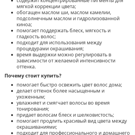
содержит концентрированные пигменты для
мягкой коррекции цвета;
обогащен маслом ши, маслом камелии,
подсолнечным маслом и гидролизованной
киноа;
помогает поддержать блеск, мягкость и
гладкость волос;
подходит для использования между
процедурами окрашивания;
время выдержки можно регулировать в
зависимости от желаемой интенсивности
оттенка.
Почему стоит купить?
помогает быстро освежить цвет волос дома;
делает оттенок более насыщенным и
ухоженным;
увлажняет и смягчает волосы во время
тонирования;
придает волосам блеск и шелковистость;
помогает продлить красивый вид цвета между
окрашиваниями;
подходит для профессионального и домашнего