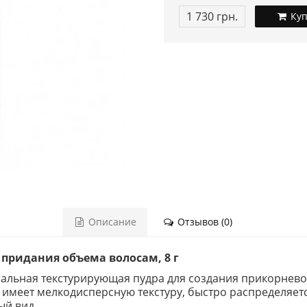
1 730 грн.
Куп
Описание
Отзывов (0)
я придания объема волосам, 8 г
нальная текстурирующая пудра для создания прикорнево
 имеет мелкодисперсную текстуру, быстро распределяетс
ый вид.