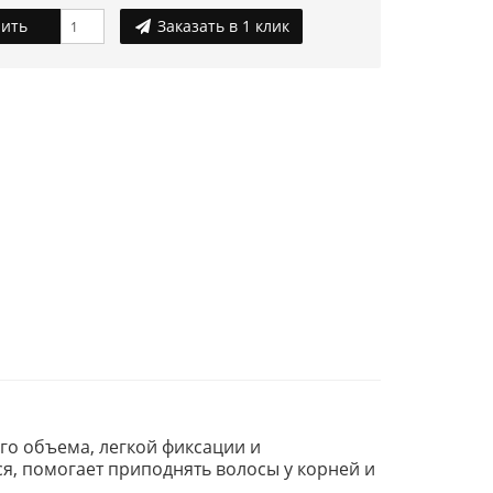
ить
Заказать в 1 клик
го объема, легкой фиксации и
я, помогает приподнять волосы у корней и