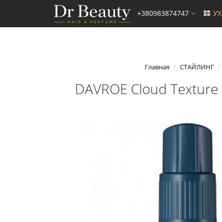
+380983874747
У
Главная
СТАЙЛИНГ
DAVROE Cloud Texture 