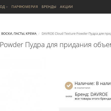
ХОД
ПАРФЮМЕРИЯ
БРЕНДЫ
АКЦИИ
ВОСКИ, ПАСТЫ, КРЕМА
DAVROE Cloud Texture Powder Пудра для при
Powder Пудра для придания объем
Наличие: В нал
в наличии
Бренд: DAVROE
все товары этого бренда