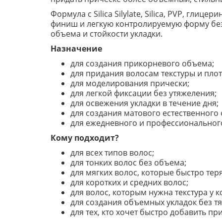
Формула с Silica Silylate, Silica, PVP, г
финиш и легкую контролируемую форму без 
объема и стойкости укладки.
Назначение
для создания прикорневого объема;
для придания волосам текстуры и плот
для моделирования прически;
для легкой фиксации без утяжеления;
для освежения укладки в течение дня;
для создания матового естественного
для ежедневного и профессионального
Кому подходит?
для всех типов волос;
для тонких волос без объема;
для мягких волос, которые быстро тер
для коротких и средних волос;
для волос, которым нужна текстура у к
для создания объемных укладок без т
для тех, кто хочет быстро добавить п