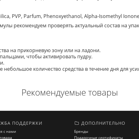
n, Silica, PVP, Parfum, Phenoxyethanol, Alpha-Isomethyl Ionon
улы рекомендуем проверять актуальный состав на упак
тва на прикорневую зону или на ладони.
пальцами, чтобы активировать пудру.
и.
 небольшое количество средства в течение дня для уси
Рекомендуемые товары
ЖБА ПОДДЕРЖКИ
ДОПОЛНИТЕЛЬНО
я с нами
Бренды
товара
Подарочные сертификаты