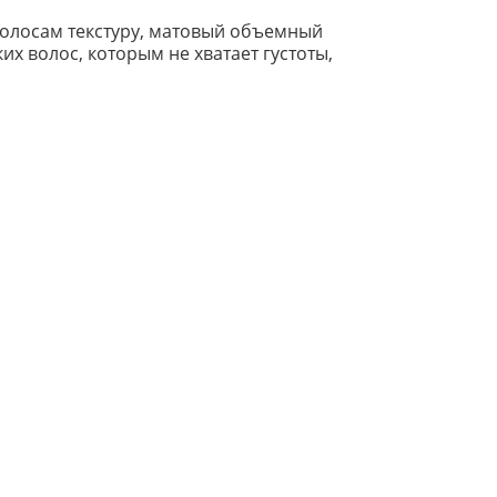
 волосам текстуру, матовый объемный
х волос, которым не хватает густоты,