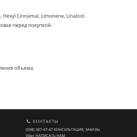
e, Hexyl Cinnamal, Limonene, Linalool.
овке перед покупкой.
ления объема.
КОНТАКТЫ
(098) 387-47-47 КОНСУЛЬТАЦИЯ, ЗАКАЗЫ.
Viber НАПИСАТЬ НАМ