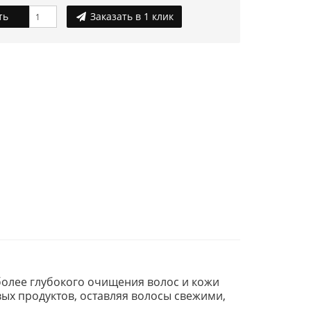
ть
Заказать в 1 клик
 более глубокого очищения волос и кожи
вых продуктов, оставляя волосы свежими,