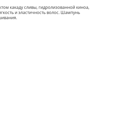
актом какаду сливы, гидролизованной киноа,
гкость и эластичность волос. Шампунь
шивания.