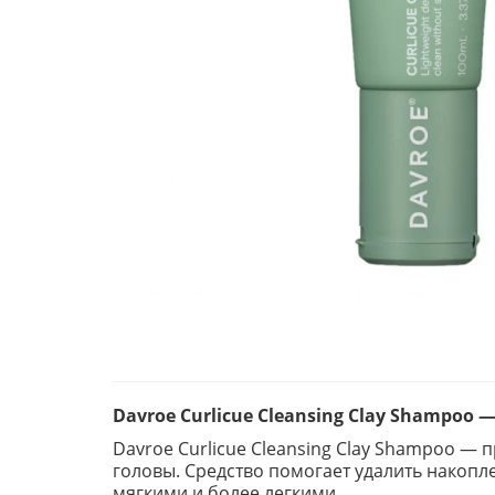
Davroe Curlicue Cleansing Clay Shampoo
Davroe Curlicue Cleansing Clay Shampoo —
головы. Средство помогает удалить накопл
мягкими и более легкими.