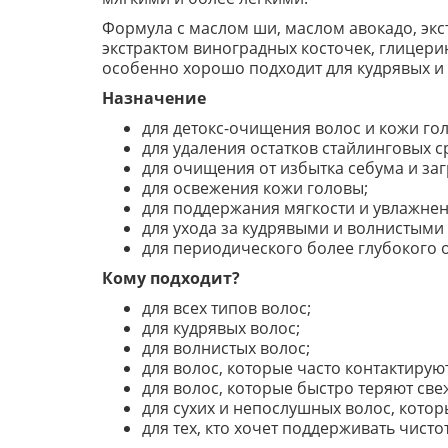
Формула с маслом ши, маслом авокадо, экст
экстрактом виноградных косточек, глицери
особенно хорошо подходит для кудрявых и
Назначение
для детокс-очищения волос и кожи го
для удаления остатков стайлинговых с
для очищения от избытка себума и за
для освежения кожи головы;
для поддержания мягкости и увлажнен
для ухода за кудрявыми и волнистыми
для периодического более глубокого
Кому подходит?
для всех типов волос;
для кудрявых волос;
для волнистых волос;
для волос, которые часто контактирую
для волос, которые быстро теряют све
для сухих и непослушных волос, кото
для тех, кто хочет поддерживать чисто