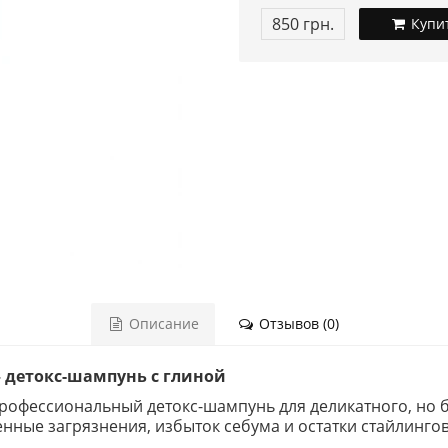
850 грн.
Купи
Описание
Отзывов (0)
 — детокс-шампунь с глиной
 профессиональный детокс-шампунь для деликатного, но
енные загрязнения, избыток себума и остатки стайлинго