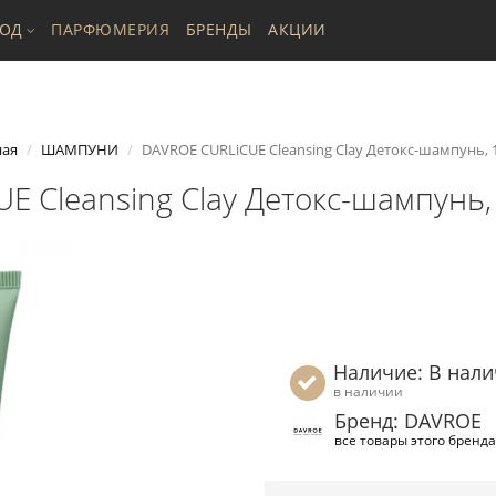
ХОД
ПАРФЮМЕРИЯ
БРЕНДЫ
АКЦИИ
ная
ШАМПУНИ
DAVROE CURLiCUE Cleansing Clay Детокс-шампунь, 
E Cleansing Clay Детокс-шампунь,
Наличие: В нал
в наличии
Бренд: DAVROE
все товары этого бренда