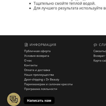
Тщательно смойте теплой водой.
Для лучшего результата используйте 
ИНФОРМАЦИЯ
СЛУ
Публичная оферта
Связатьс
Условия возврата
Возврат 
О нас
Карта са
Контакты
Оплата и доставка
Наши преимущества
Дроп-shipping с Dr Beauty
Парикмахерам и салонам красоты
Программа лояльности