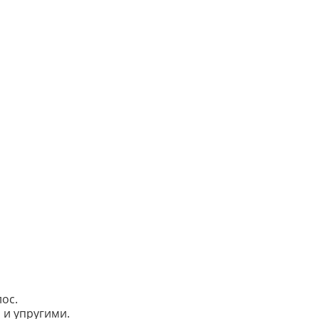
ос.
 и упругими.