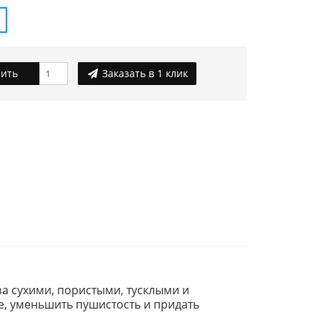
ить
Заказать в 1 клик
а сухими, пористыми, тусклыми и
, уменьшить пушистость и придать