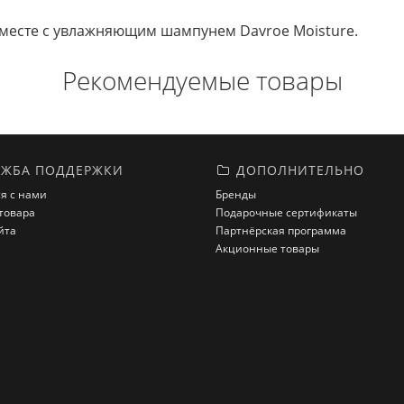
вместе с увлажняющим шампунем Davroe Moisture.
Рекомендуемые товары
ЖБА ПОДДЕРЖКИ
ДОПОЛНИТЕЛЬНО
я с нами
Бренды
товара
Подарочные сертификаты
йта
Партнёрская программа
Акционные товары