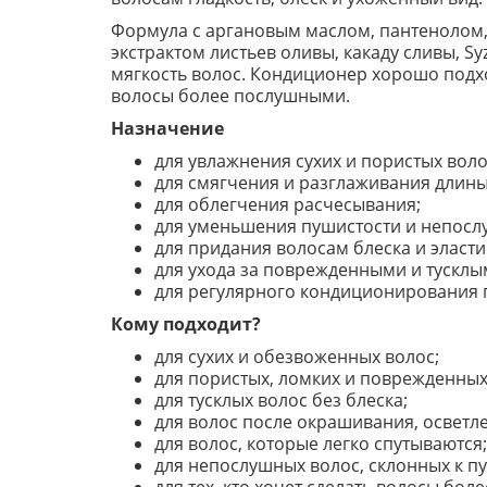
Формула с аргановым маслом, пантенолом,
экстрактом листьев оливы, какаду сливы, S
мягкость волос. Кондиционер хорошо подхо
волосы более послушными.
Назначение
для увлажнения сухих и пористых воло
для смягчения и разглаживания длины
для облегчения расчесывания;
для уменьшения пушистости и непосл
для придания волосам блеска и эласти
для ухода за поврежденными и тусклы
для регулярного кондиционирования 
Кому подходит?
для сухих и обезвоженных волос;
для пористых, ломких и поврежденных
для тусклых волос без блеска;
для волос после окрашивания, осветл
для волос, которые легко спутываются;
для непослушных волос, склонных к п