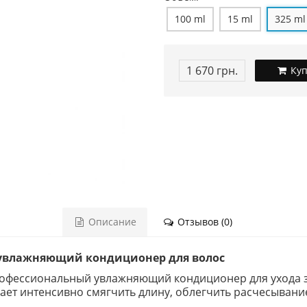
100 ml
15 ml
325 ml
1 670 грн.
Куп
Описание
Отзывов (0)
 — увлажняющий кондиционер для волос
профессиональный увлажняющий кондиционер для ухода з
ет интенсивно смягчить длину, облегчить расчесывание