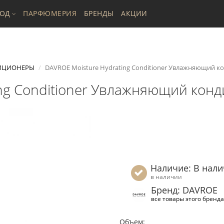
ХОД
ПАРФЮМЕРИЯ
БРЕНДЫ
АКЦИИ
ИЦИОНЕРЫ
DAVROE Moisture Hydrating Conditioner Увлажняющий ко
ng Conditioner Увлажняющий конд
Наличие: В нал
в наличии
Бренд: DAVROE
все товары этого бренда
Объем: