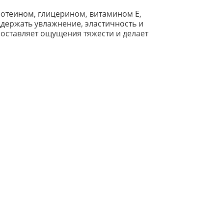
отеином, глицерином, витамином E,
ддержать увлажнение, эластичность и
оставляет ощущения тяжести и делает