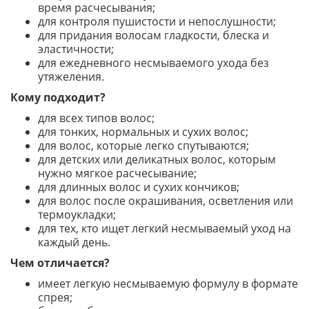
время расчесывания;
для контроля пушистости и непослушности;
для придания волосам гладкости, блеска и
эластичности;
для ежедневного несмываемого ухода без
утяжеления.
Кому подходит?
для всех типов волос;
для тонких, нормальных и сухих волос;
для волос, которые легко спутываются;
для детских или деликатных волос, которым
нужно мягкое расчесывание;
для длинных волос и сухих кончиков;
для волос после окрашивания, осветления или
термоукладки;
для тех, кто ищет легкий несмываемый уход на
каждый день.
Чем отличается?
имеет легкую несмываемую формулу в формате
спрея;