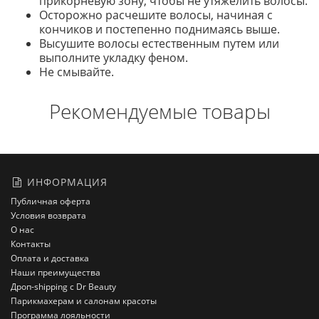
прикорневую зону, чтобы не утяжелить волосы.
Осторожно расчешите волосы, начиная с
кончиков и постепенно поднимаясь выше.
Высушите волосы естественным путем или
выполните укладку феном.
Не смывайте.
Рекомендуемые товары
ИНФОРМАЦИЯ
Публичная оферта
Условия возврата
О нас
Контакты
Оплата и доставка
Наши преимущества
Дроп-shipping с Dr Beauty
Парикмахерам и салонам красоты
Программа лояльности