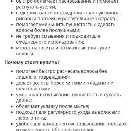
быстро облегчает расчесывание и помогает
распутать узелки;
содержит пантенол, гидролизованную киноа,
рисовый протеин и растительные экстракты;
помогает уменьшить пушистость и сделать
волосы более послушными;
не требует смывания и подходит для
ежедневного использования;
может наноситься на влажные или сухие
волосы.
Почему стоит купить?
помогает быстро расчесать волосы без
лишнего повреждения;
делает волосы более мягкими, гладкими и
шелковистыми;
уменьшает спутывание, пушистость и сухость
длины;
облегчает укладку после мытья;
подходит для регулярного ухода за волосами
любого типа;
удобен для домашнего использования, поездок
и ежедневного обновления волос.