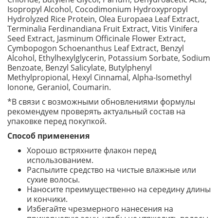
Isopropyl Alcohol, Cocodimonium Hydroxypropyl
Hydrolyzed Rice Protein, Olea Europaea Leaf Extract,
Terminalia Ferdinandiana Fruit Extract, Vitis Vinifera
Seed Extract, Jasminum Officinale Flower Extract,
Cymbopogon Schoenanthus Leaf Extract, Benzyl
Alcohol, Ethylhexylglycerin, Potassium Sorbate, Sodium
Benzoate, Benzyl Salicylate, Butylphenyl
Methylpropional, Hexyl Cinnamal, Alpha-Isomethyl
Ionone, Geraniol, Coumarin.
*В связи с возможными обновлениями формулы
рекомендуем проверять актуальный состав на
упаковке перед покупкой.
Способ применения
Хорошо встряхните флакон перед
использованием.
Распылите средство на чистые влажные или
сухие волосы.
Наносите преимущественно на середину длины
и кончики.
Избегайте чрезмерного нанесения на