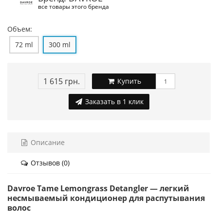
все товары этого бренда
Объем:
72 ml
300 ml
1 615 грн.
Купить
Заказать в 1 клик
Описание
Отзывов (0)
Davroe Tame Lemongrass Detangler — легкий
несмываемый кондиционер для распутывания
волос