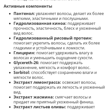
Активные компоненты
Пантенол:
увлажняет волосы, делает их более
мягкими, эластичными и послушными.
Гидролизованная киноа:
поддерживает
прочность, эластичность, блеск и ухоженный
вид волос.
Гидролизованный рисовый протеин:
помогает укрепить волосы, сделать их более
гладкими и устойчивыми к ломкости.
Глицерин:
помогает удерживать влагу в
волосах и уменьшить ощущение сухости.
Glycereth-26:
помогает поддержать
увлажнение, мягкость и комфорт волос.
Sorbitol:
способствует сохранению влаги и
мягкости волос.
Экстракт лемонграсса:
освежает волосы,
помогает поддержать их легкость и ухоженный
вид.
Экстракт жасмина:
смягчает волосы и
придает им приятный ухоженный финиш.
Экстракт листьев оливы:
поддерживает