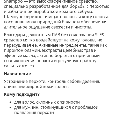
Shampoo — это высокоэффективное средство,
специально разработанное для борьбы с перхотью
и избыточной выработкой кожного себума.
Шампунь бережно очищает волосы и кожу головы,
восстанавливая природный баланс и обеспечивая
длительное ощущение свежести и чистоты.
Благодаря деликатным ПАВ без содержания SLES
средство мягко воздействует на кожу головы, не
пересушивая ее. Активные ингредиенты, такие как
пироктон оламин, экстракты целебных трав и
эфирные масла, активно борются с причинами
возникновения перхоти и регулируют работу
сальных желез.
Назначение
Устранение перхоти, контроль себовыделения,
очищение жирной кожи головы.
Кому подходит?
для волос, склонных к жирности
для мужчин, столкнувшихся с проблемой
появления перхоти