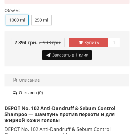
Объем:
1000 ml
250 ml
2 394 грн.
2 993 грн.
Купить
Заказать в 1 клик
Описание
Отзывов (0)
DEPOT No. 102 Anti-Dandruff & Sebum Control
Shampoo — шампунь против перхоти и для
жирной кожи головы
DEPOT No. 102 Anti-Dandruff & Sebum Control