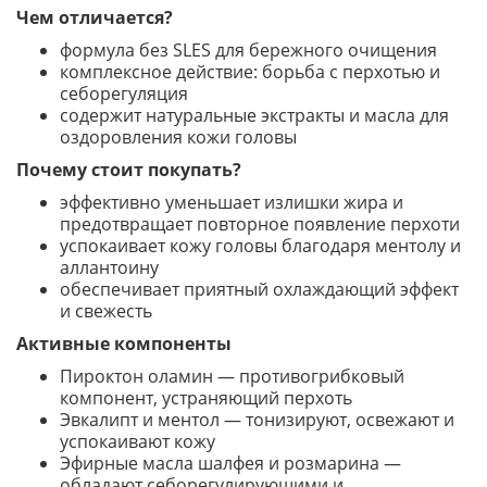
Чем отличается?
формула без SLES для бережного очищения
комплексное действие: борьба с перхотью и
себорегуляция
содержит натуральные экстракты и масла для
оздоровления кожи головы
Почему стоит покупать?
эффективно уменьшает излишки жира и
предотвращает повторное появление перхоти
успокаивает кожу головы благодаря ментолу и
аллантоину
обеспечивает приятный охлаждающий эффект
и свежесть
Активные компоненты
Пироктон оламин — противогрибковый
компонент, устраняющий перхоть
Эвкалипт и ментол — тонизируют, освежают и
успокаивают кожу
Эфирные масла шалфея и розмарина —
обладают себорегулирующими и