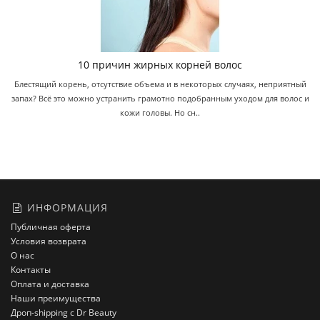
10 причин жирных корней волос
Блестящий корень, отсутствие объема и в некоторых случаях, неприятный
запах? Всё это можно устранить грамотно подобранным уходом для волос и
кожи головы. Но сн..
ИНФОРМАЦИЯ
Публичная оферта
Условия возврата
О нас
Контакты
Оплата и доставка
Наши преимущества
Дроп-shipping с Dr Beauty