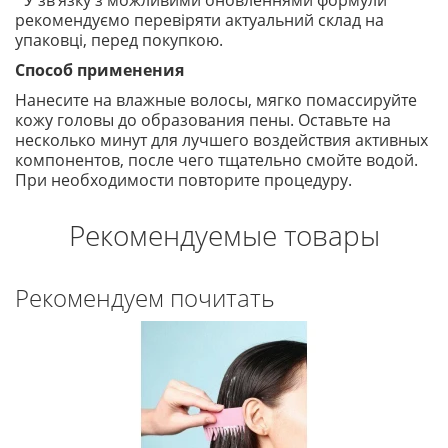
*У зв’язку з можливими оновленнями формули
рекомендуємо перевіряти актуальний склад на
упаковці, перед покупкою.
Способ применения
Нанесите на влажные волосы, мягко помассируйте
кожу головы до образования пены. Оставьте на
несколько минут для лучшего воздействия активных
компонентов, после чего тщательно смойте водой.
При необходимости повторите процедуру.
Рекомендуемые товары
Рекомендуем почитать