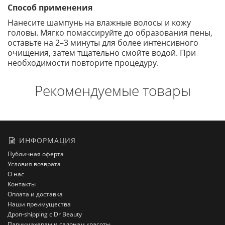
Способ применения
Нанесите шампунь на влажные волосы и кожу
головы. Мягко помассируйте до образования пены,
оставьте на 2–3 минуты для более интенсивного
очищения, затем тщательно смойте водой. При
необходимости повторите процедуру.
Рекомендуемые товары
ИНФОРМАЦИЯ
Публичная оферта
Условия возврата
О нас
Контакты
Оплата и доставка
Наши преимущества
Дроп-shipping с Dr Beauty
Парикмахерам и салонам красоты