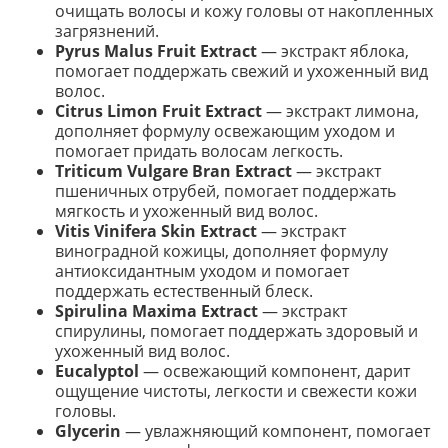
очищать волосы и кожу головы от накопленных
загрязнений.
Pyrus Malus Fruit Extract
— экстракт яблока,
помогает поддержать свежий и ухоженный вид
волос.
Citrus Limon Fruit Extract
— экстракт лимона,
дополняет формулу освежающим уходом и
помогает придать волосам легкость.
Triticum Vulgare Bran Extract
— экстракт
пшеничных отрубей, помогает поддержать
мягкость и ухоженный вид волос.
Vitis Vinifera Skin Extract
— экстракт
виноградной кожицы, дополняет формулу
антиоксидантным уходом и помогает
поддержать естественный блеск.
Spirulina Maxima Extract
— экстракт
спирулины, помогает поддержать здоровый и
ухоженный вид волос.
Eucalyptol
— освежающий компонент, дарит
ощущение чистоты, легкости и свежести кожи
головы.
Glycerin
— увлажняющий компонент, помогает