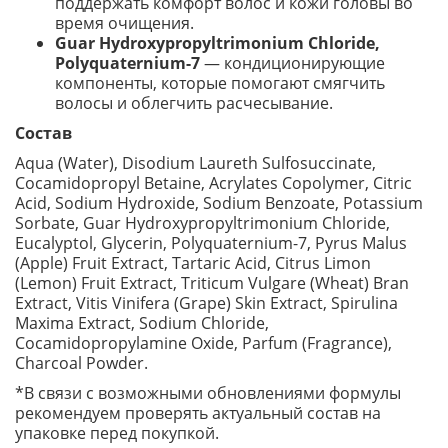
поддержать комфорт волос и кожи головы во
время очищения.
Guar Hydroxypropyltrimonium Chloride,
Polyquaternium-7
— кондиционирующие
компоненты, которые помогают смягчить
волосы и облегчить расчесывание.
Состав
Aqua (Water), Disodium Laureth Sulfosuccinate,
Cocamidopropyl Betaine, Acrylates Copolymer, Citric
Acid, Sodium Hydroxide, Sodium Benzoate, Potassium
Sorbate, Guar Hydroxypropyltrimonium Chloride,
Eucalyptol, Glycerin, Polyquaternium-7, Pyrus Malus
(Apple) Fruit Extract, Tartaric Acid, Citrus Limon
(Lemon) Fruit Extract, Triticum Vulgare (Wheat) Bran
Extract, Vitis Vinifera (Grape) Skin Extract, Spirulina
Maxima Extract, Sodium Chloride,
Cocamidopropylamine Oxide, Parfum (Fragrance),
Charcoal Powder.
*В связи с возможными обновлениями формулы
рекомендуем проверять актуальный состав на
упаковке перед покупкой.