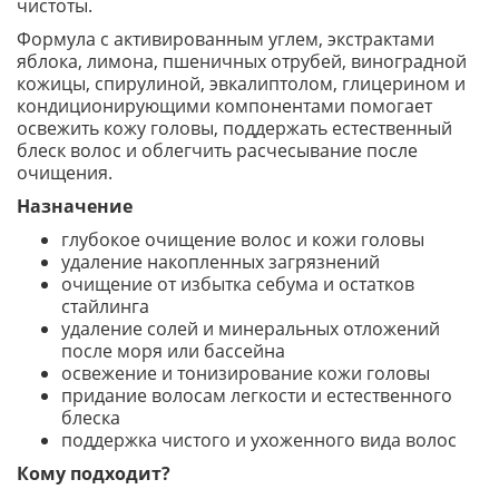
чистоты.
Формула с активированным углем, экстрактами
яблока, лимона, пшеничных отрубей, виноградной
кожицы, спирулиной, эвкалиптолом, глицерином и
кондиционирующими компонентами помогает
освежить кожу головы, поддержать естественный
блеск волос и облегчить расчесывание после
очищения.
Назначение
глубокое очищение волос и кожи головы
удаление накопленных загрязнений
очищение от избытка себума и остатков
стайлинга
удаление солей и минеральных отложений
после моря или бассейна
освежение и тонизирование кожи головы
придание волосам легкости и естественного
блеска
поддержка чистого и ухоженного вида волос
Кому подходит?