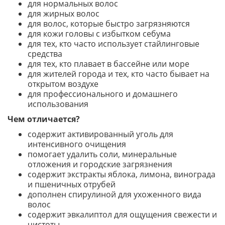
для нормальных волос
для жирных волос
для волос, которые быстро загрязняются
для кожи головы с избытком себума
для тех, кто часто использует стайлинговые
средства
для тех, кто плавает в бассейне или море
для жителей города и тех, кто часто бывает на
открытом воздухе
для профессионального и домашнего
использования
Чем отличается?
содержит активированный уголь для
интенсивного очищения
помогает удалить соли, минеральные
отложения и городские загрязнения
содержит экстракты яблока, лимона, винограда
и пшеничных отрубей
дополнен спирулиной для ухоженного вида
волос
содержит эвкалиптол для ощущения свежести и
чистоты