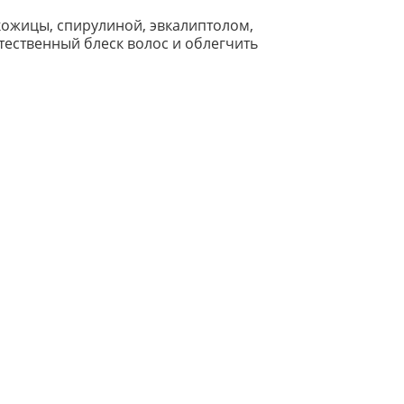
кожицы, спирулиной, эвкалиптолом,
ественный блеск волос и облегчить