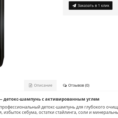
Заказать в 1 клик
Описание
Отзывов (0)
o — детокс-шампунь с активированным углем
 профессиональный детокс-шампунь для глубокого очищ
, избыток себума, остатки стайлинга, соли и минераль