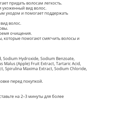
ает придать волосам легкость.
и ухоженный вид волос.
ым уходом и помогает поддержать
вид волос.
овы.
время очищения.
 которые помогают смягчить волосы и
id, Sodium Hydroxide, Sodium Benzoate,
Malus (Apple) Fruit Extract, Tartaric Acid,
act, Spirulina Maxima Extract, Sodium Chloride,
овке перед покупкой.
тавьте на 2–3 минуты для более