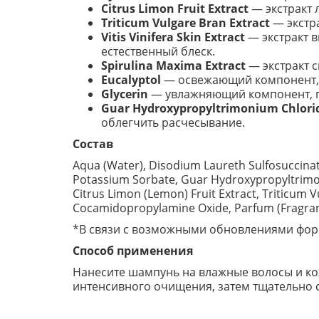
Citrus Limon Fruit Extract
— экстракт 
Triticum Vulgare Bran Extract
— экстр
Vitis Vinifera Skin Extract
— экстракт 
естественный блеск.
Spirulina Maxima Extract
— экстракт 
Eucalyptol
— освежающий компонент, д
Glycerin
— увлажняющий компонент, п
Guar Hydroxypropyltrimonium Chlori
облегчить расчесывание.
Состав
Aqua (Water), Disodium Laureth Sulfosuccinat
Potassium Sorbate, Guar Hydroxypropyltrimoniu
Citrus Limon (Lemon) Fruit Extract, Triticum V
Cocamidopropylamine Oxide, Parfum (Fragran
*В связи с возможными обновлениями форм
Способ применения
Нанесите шампунь на влажные волосы и кож
интенсивного очищения, затем тщательно 