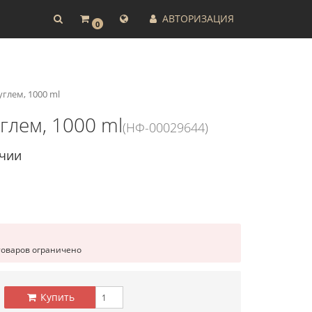
АВТОРИЗАЦИЯ
0
глем, 1000 ml
глем, 1000 ml
(НФ-00029644)
ичии
товаров ограничено
Купить