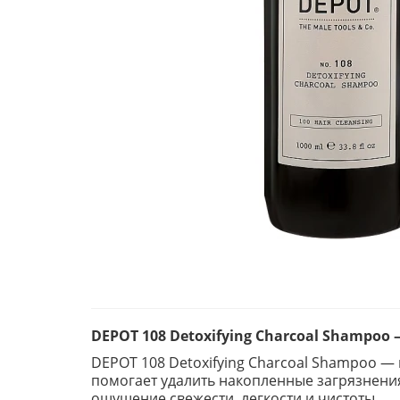
DEPOT 108 Detoxifying Charcoal Shampo
DEPOT 108 Detoxifying Charcoal Shampoo —
помогает удалить накопленные загрязнения
ощущение свежести, легкости и чистоты.