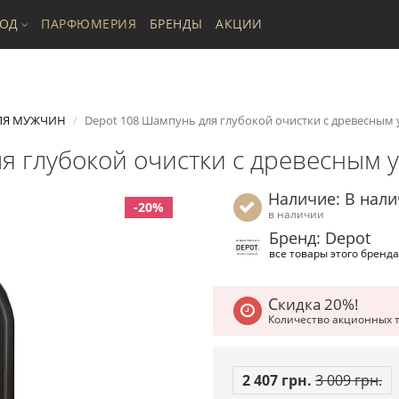
ХОД
ПАРФЮМЕРИЯ
БРЕНДЫ
АКЦИИ
ЛЯ МУЖЧИН
Depot 108 Шампунь для глубокой очистки с древесным у
 глубокой очистки с древесным у
Наличие: В нал
-20%
в наличии
Бренд: Depot
все товары этого бренда
Скидка 20%!
Количество акционных 
2 407 грн.
3 009 грн.