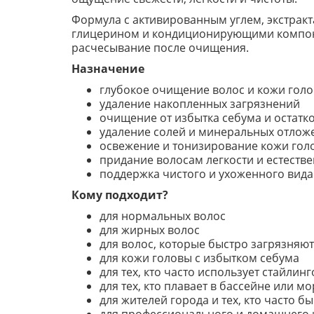
Формула с активированным углем, экстрак
глицерином и кондиционирующими компонен
расчесывание после очищения.
Назначение
глубокое очищение волос и кожи гол
удаление накопленных загрязнений
очищение от избытка себума и остатк
удаление солей и минеральных отлож
освежение и тонизирование кожи гол
придание волосам легкости и естестве
поддержка чистого и ухоженного вида
Кому подходит?
для нормальных волос
для жирных волос
для волос, которые быстро загрязняют
для кожи головы с избытком себума
для тех, кто часто использует стайлин
для тех, кто плавает в бассейне или мо
для жителей города и тех, кто часто б