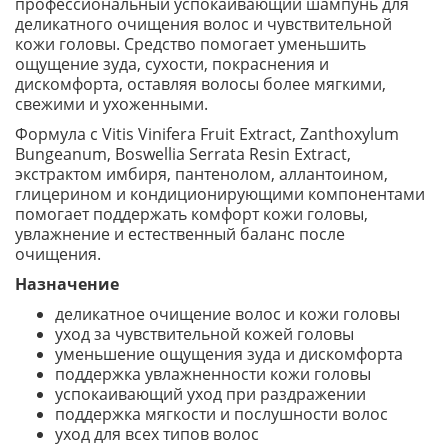
профессиональный успокаивающий шампунь для
деликатного очищения волос и чувствительной
кожи головы. Средство помогает уменьшить
ощущение зуда, сухости, покраснения и
дискомфорта, оставляя волосы более мягкими,
свежими и ухоженными.
Формула с Vitis Vinifera Fruit Extract, Zanthoxylum
Bungeanum, Boswellia Serrata Resin Extract,
экстрактом имбиря, пантенолом, аллантоином,
глицерином и кондиционирующими компонентами
помогает поддержать комфорт кожи головы,
увлажнение и естественный баланс после
очищения.
Назначение
деликатное очищение волос и кожи головы
уход за чувствительной кожей головы
уменьшение ощущения зуда и дискомфорта
поддержка увлажненности кожи головы
успокаивающий уход при раздражении
поддержка мягкости и послушности волос
уход для всех типов волос