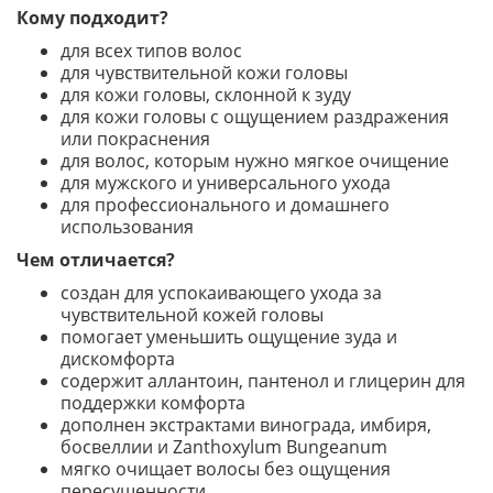
Кому подходит?
для всех типов волос
для чувствительной кожи головы
для кожи головы, склонной к зуду
для кожи головы с ощущением раздражения
или покраснения
для волос, которым нужно мягкое очищение
для мужского и универсального ухода
для профессионального и домашнего
использования
Чем отличается?
создан для успокаивающего ухода за
чувствительной кожей головы
помогает уменьшить ощущение зуда и
дискомфорта
содержит аллантоин, пантенол и глицерин для
поддержки комфорта
дополнен экстрактами винограда, имбиря,
босвеллии и Zanthoxylum Bungeanum
мягко очищает волосы без ощущения
пересушенности