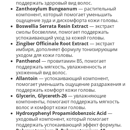
поддержать здоровый вид волос.
Zanthoxylum Bungeanum
— растительный
компонент, который помогает уменьшить
ощущение зуда и дискомфорта кожи головы.
Boswellia Serrata Resin Extract
— экстракт
смолы босвеллии, помогает поддержать
успокаивающий уход за кожей головы.
Zingiber Officinale Root Extract
— экстракт
имбиря, дополняет формулу тонизирующим
уходом для кожи головы.
Panthenol
— провитамин B5, помогает
поддержать мягкость, увлажненность и
ухоженный вид волос.
Allantoin
— успокаивающий компонент,
помогает уменьшить ощущение раздражения и
поддержать комфорт кожи головы.
Glycerin, Glycereth-26
— увлажняющие
компоненты, помогают поддержать мягкость
волос и комфорт кожи головы.
Hydroxyphenyl Propamidobenzoic Acid
—
уходовый компонент, который помогает
поддержать успокаивающий эффект формулы.