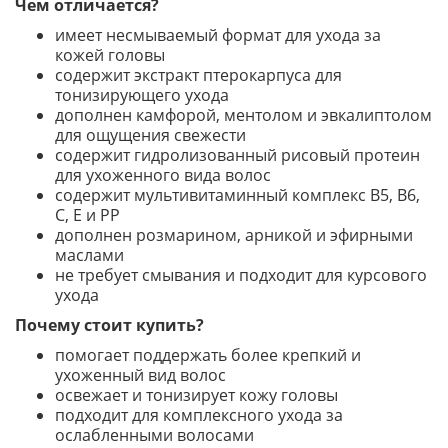
Чем отличается?
имеет несмываемый формат для ухода за
кожей головы
содержит экстракт птерокарпуса для
тонизирующего ухода
дополнен камфорой, ментолом и эвкалиптолом
для ощущения свежести
содержит гидролизованный рисовый протеин
для ухоженного вида волос
содержит мультивитаминный комплекс B5, B6,
C, E и PP
дополнен розмарином, арникой и эфирными
маслами
не требует смывания и подходит для курсового
ухода
Почему стоит купить?
помогает поддержать более крепкий и
ухоженный вид волос
освежает и тонизирует кожу головы
подходит для комплексного ухода за
ослабленными волосами