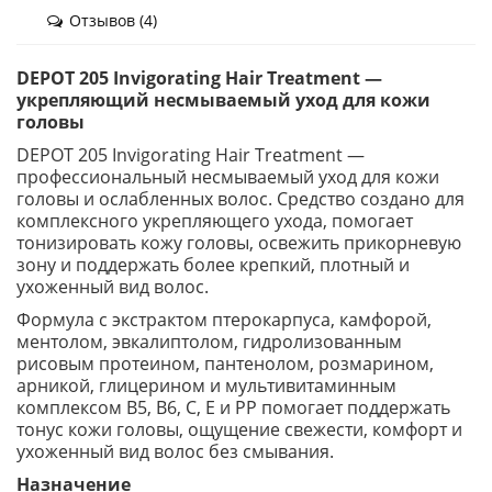
Отзывов (4)
DEPOT 205 Invigorating Hair Treatment —
укрепляющий несмываемый уход для кожи
головы
DEPOT 205 Invigorating Hair Treatment —
профессиональный несмываемый уход для кожи
головы и ослабленных волос. Средство создано для
комплексного укрепляющего ухода, помогает
тонизировать кожу головы, освежить прикорневую
зону и поддержать более крепкий, плотный и
ухоженный вид волос.
Формула с экстрактом птерокарпуса, камфорой,
ментолом, эвкалиптолом, гидролизованным
рисовым протеином, пантенолом, розмарином,
арникой, глицерином и мультивитаминным
комплексом B5, B6, C, E и PP помогает поддержать
тонус кожи головы, ощущение свежести, комфорт и
ухоженный вид волос без смывания.
Назначение