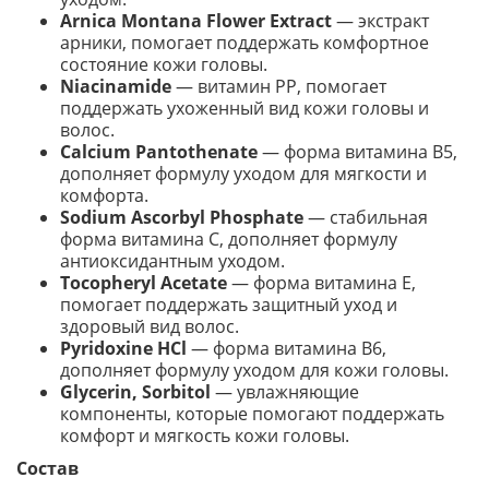
Arnica Montana Flower Extract
— экстракт
арники, помогает поддержать комфортное
состояние кожи головы.
Niacinamide
— витамин PP, помогает
поддержать ухоженный вид кожи головы и
волос.
Calcium Pantothenate
— форма витамина B5,
дополняет формулу уходом для мягкости и
комфорта.
Sodium Ascorbyl Phosphate
— стабильная
форма витамина C, дополняет формулу
антиоксидантным уходом.
Tocopheryl Acetate
— форма витамина E,
помогает поддержать защитный уход и
здоровый вид волос.
Pyridoxine HCl
— форма витамина B6,
дополняет формулу уходом для кожи головы.
Glycerin, Sorbitol
— увлажняющие
компоненты, которые помогают поддержать
комфорт и мягкость кожи головы.
Состав