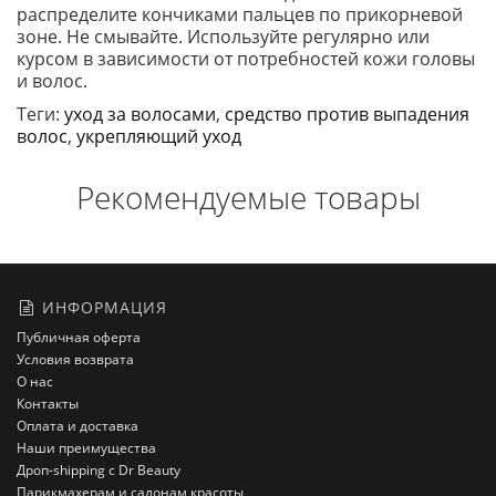
распределите кончиками пальцев по прикорневой
зоне. Не смывайте. Используйте регулярно или
курсом в зависимости от потребностей кожи головы
и волос.
Теги:
уход за волосами
,
средство против выпадения
волос
,
укрепляющий уход
Рекомендуемые товары
ИНФОРМАЦИЯ
Публичная оферта
Условия возврата
О нас
Контакты
Оплата и доставка
Наши преимущества
Дроп-shipping с Dr Beauty
Парикмахерам и салонам красоты