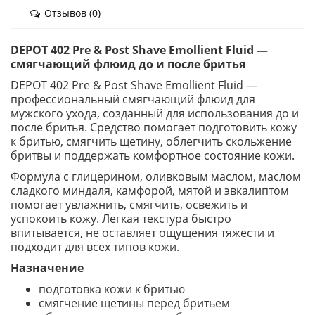
Отзывов (0)
DEPOT 402 Pre & Post Shave Emollient Fluid —
смягчающий флюид до и после бритья
DEPOT 402 Pre & Post Shave Emollient Fluid —
профессиональный смягчающий флюид для
мужского ухода, созданный для использования до и
после бритья. Средство помогает подготовить кожу
к бритью, смягчить щетину, облегчить скольжение
бритвы и поддержать комфортное состояние кожи.
Формула с глицерином, оливковым маслом, маслом
сладкого миндаля, камфорой, мятой и эвкалиптом
помогает увлажнить, смягчить, освежить и
успокоить кожу. Легкая текстура быстро
впитывается, не оставляет ощущения тяжести и
подходит для всех типов кожи.
Назначение
подготовка кожи к бритью
смягчение щетины перед бритьем