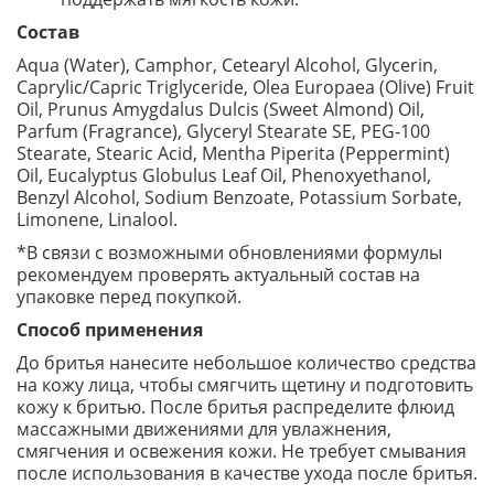
Состав
Aqua (Water), Camphor, Cetearyl Alcohol, Glycerin,
Caprylic/Capric Triglyceride, Olea Europaea (Olive) Fruit
Oil, Prunus Amygdalus Dulcis (Sweet Almond) Oil,
Parfum (Fragrance), Glyceryl Stearate SE, PEG-100
Stearate, Stearic Acid, Mentha Piperita (Peppermint)
Oil, Eucalyptus Globulus Leaf Oil, Phenoxyethanol,
Benzyl Alcohol, Sodium Benzoate, Potassium Sorbate,
Limonene, Linalool.
*В связи с возможными обновлениями формулы
рекомендуем проверять актуальный состав на
упаковке перед покупкой.
Способ применения
До бритья нанесите небольшое количество средства
на кожу лица, чтобы смягчить щетину и подготовить
кожу к бритью. После бритья распределите флюид
массажными движениями для увлажнения,
смягчения и освежения кожи. Не требует смывания
после использования в качестве ухода после бритья.